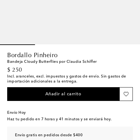
Bordallo Pinheiro
Bandeja Cloudy Butterflies por Claudia Schiffer
original price
$ 250
Incl. aranceles, excl. impuestos y gastos de envío. Sin gastos de
importación adicionales a la entrega.
Añadir al carrito
Envío Hoy
Haz tu pedido en
7 horas y 41 minutos
y se enviará hoy.
Envío gratis en pedidos desde $400