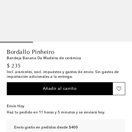
Bordallo Pinheiro
Bandeja Banana Da Madeira de cerámica
original price
$ 235
Incl. aranceles, excl. impuestos y gastos de envío. Sin gastos de
importación adicionales a la entrega.
Añadir al carrito
Envío Hoy
Haz tu pedido en
11 horas y 5 minutos
y se enviará hoy.
Envío gratis en pedidos desde $400