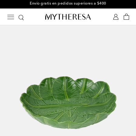
Envío gratis en pedidos superiores a $400