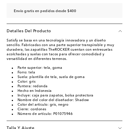
Envío gratis en pedidos desde $400
Detalles Del Producto
Satisfy se basa en una tecnología innovadora y un diseño
sencillo. Fabricadas con una parte superior transpirable y muy
duradera, las zapatillas TheROCKER cuentan con entresuelas
acolchadas y suelas con tacos para ofrecer comodidad y
versatilidad en diferentes terrenos.
Parte superior: tela, goma
Forro: tela
Suela: plantilla de tela, suela de goma
Color: gris
Puntera: redonda
Hecho en Indonesia
Incluye: caja para zapatos, bolsa protectora
Nombre del color del diseñador: Shadow
Color del artículo: gris, negro
Cierre: cordones
Número de artículo: P01075946
Talla Y Ajuste