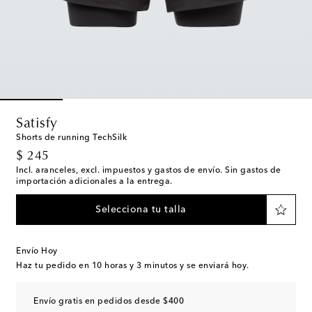
Satisfy
Shorts de running TechSilk
original price
$ 245
Incl. aranceles, excl. impuestos y gastos de envío. Sin gastos de
importación adicionales a la entrega.
Selecciona tu talla
Envío Hoy
Haz tu pedido en
10 horas y 3 minutos
y se enviará hoy.
Envío gratis en pedidos desde $400