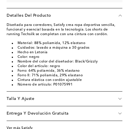
Detalles Del Producto
Diseñada para corredores, Satisfy crea ropa deportiva sencilla,
funcional y esencial basada en la tecnología. Los shorts de
running Techsilk se completan con una cintura con cordón.
Material: 88% poliamida, 12% elastano
Cuidados: lavado a máquina a 30 grados
Hecho en Letonia
Color: negro
Nombre del color del diseñador: Black/Grizzly
Color del artículo: negro
Forro: 64% poliamida, 36% elastano
Forro II: 71% poliamida, 29% elastano
Cintura elástica con cordón ajustable
Número de artículo: P01075991
Talla Y Ajuste
Entrega Y Devolución Gratuita
Ver más Satisfy