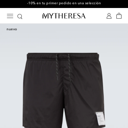
-10% en tu primer pedido en una selección
nuevo