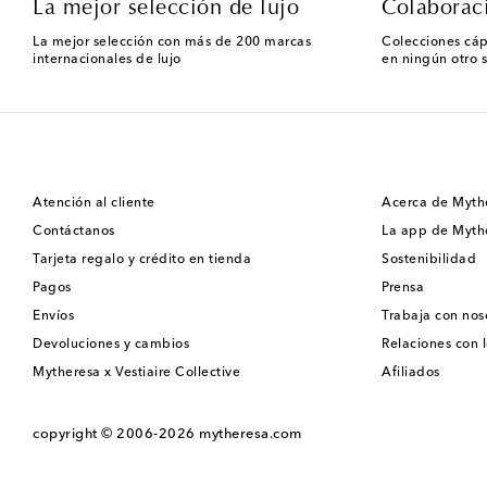
La mejor selección de lujo
Colaborac
La mejor selección con más de 200 marcas
Colecciones cáp
internacionales de lujo
en ningún otro s
Atención al cliente
Acerca de Myth
Contáctanos
La app de Myth
Tarjeta regalo y crédito en tienda
Sostenibilidad
Pagos
Prensa
Envíos
Trabaja con nos
Devoluciones y cambios
Relaciones con l
Mytheresa x Vestiaire Collective
Afiliados
copyright © 2006-2026
mytheresa.com