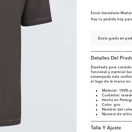
Envío Inmediato Maña
Haz tu pedido hoy par
Envío gratis en pe
Detalles Del Prod
Diseñada para corredore
funcional y esencial ba
estampada está confecc
el logo de la marca en 
Material: 100% po
Cuidados: lavad
Hecho en Portug
Color: gris
Nombre del color
Número de artíc
Talla Y Ajuste