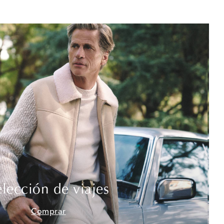
elección de viajes
Comprar