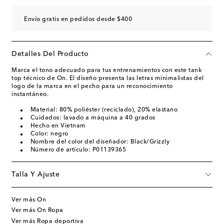
Envío gratis en pedidos desde $400
Detalles Del Producto
Marca el tono adecuado para tus entrenamientos con este tank
top técnico de On. El diseño presenta las letras minimalistas del
logo de la marca en el pecho para un reconocimiento
instantáneo.
Material: 80% poliéster (reciclado), 20% elastano
Cuidados: lavado a máquina a 40 grados
Hecho en Vietnam
Color: negro
Nombre del color del diseñador: Black/Grizzly
Número de artículo: P01139365
Talla Y Ajuste
Ver más On
Ver más On Ropa
Ver más Ropa deportiva