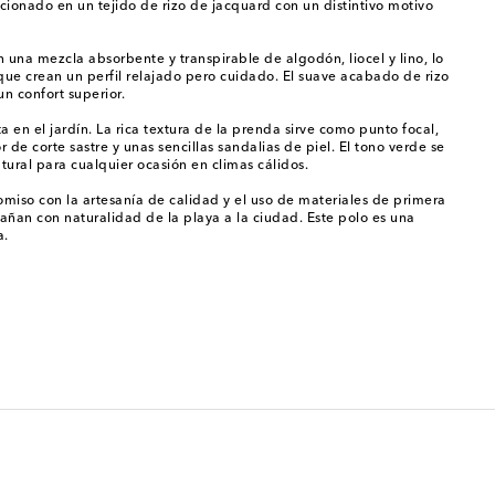
eccionado en un tejido de rizo de jacquard con un distintivo motivo
una mezcla absorbente y transpirable de algodón, liocel y lino, lo
 que crean un perfil relajado pero cuidado. El suave acabado de rizo
n confort superior.
en el jardín. La rica textura de la prenda sirve como punto focal,
e corte sastre y unas sencillas sandalias de piel. El tono verde se
tural para cualquier ocasión en climas cálidos.
miso con la artesanía de calidad y el uso de materiales de primera
añan con naturalidad de la playa a la ciudad. Este polo es una
a.