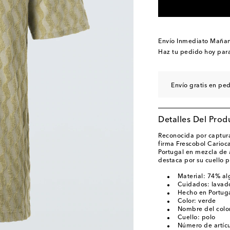
Envío Inmediato Maña
Haz tu pedido hoy par
Envío gratis en pe
Detalles Del Prod
Reconocida por capturar
firma Frescobol Carioc
Portugal en mezcla de 
destaca por su cuello p
Material: 74% al
Cuidados: lavad
Hecho en Portug
Color: verde
Nombre del colo
Cuello: polo
Número de artíc