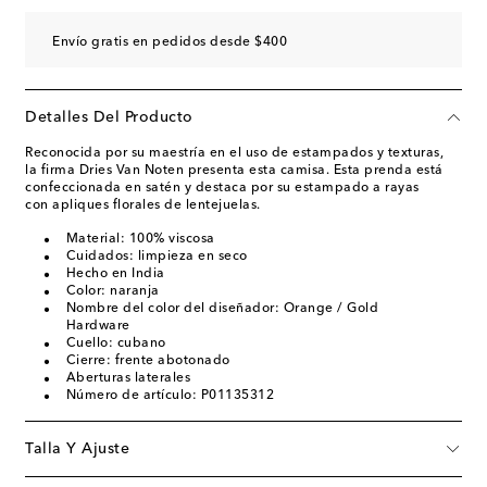
Envío gratis en pedidos desde $400
Detalles Del Producto
Reconocida por su maestría en el uso de estampados y texturas,
la firma Dries Van Noten presenta esta camisa. Esta prenda está
confeccionada en satén y destaca por su estampado a rayas
con apliques florales de lentejuelas.
Material: 100% viscosa
Cuidados: limpieza en seco
Hecho en India
Color: naranja
Nombre del color del diseñador: Orange / Gold
Hardware
Cuello: cubano
Cierre: frente abotonado
Aberturas laterales
Número de artículo: P01135312
Talla Y Ajuste