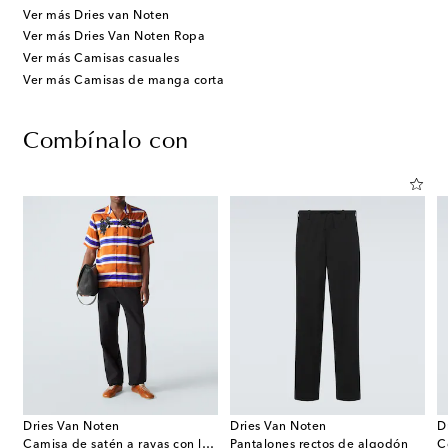
Ver más Dries van Noten
Ver más Dries Van Noten Ropa
Ver más Camisas casuales
Ver más Camisas de manga corta
Combínalo con
Dries Van Noten
Dries Van Noten
D
Camisa de satén a rayas con lentejuelas
Pantalones rectos de algodón
C