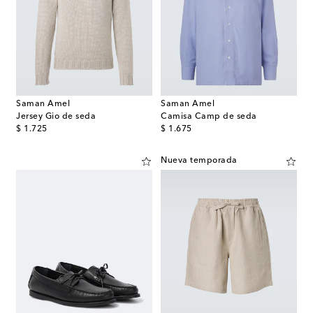
Saman Amel
Saman Amel
Jersey Gio de seda
Camisa Camp de seda
original price
original price
$ 1.725
$ 1.675
Nueva temporada