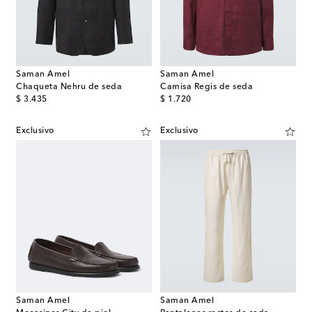
Saman Amel
Saman Amel
Chaqueta Nehru de seda
Camisa Regis de seda
original price
original price
$ 3.435
$ 1.720
Exclusivo
Exclusivo
Saman Amel
Saman Amel