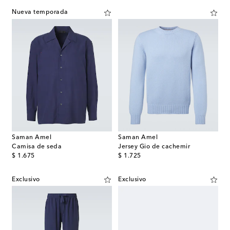
Nueva temporada
Saman Amel
Saman Amel
Camisa de seda
Jersey Gio de cachemir
original price
original price
$ 1.675
$ 1.725
Exclusivo
Exclusivo