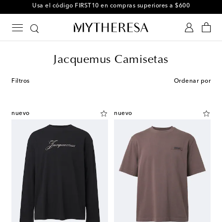
Usa el código FIRST10 en compras superiores a $600
Jacquemus Camisetas
Filtros
Ordenar por
nuevo
nuevo