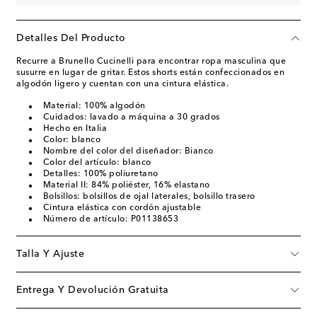
Detalles Del Producto
Recurre a Brunello Cucinelli para encontrar ropa masculina que
susurre en lugar de gritar. Estos shorts están confeccionados en
algodón ligero y cuentan con una cintura elástica.
Material: 100% algodón
Cuidados: lavado a máquina a 30 grados
Hecho en Italia
Color: blanco
Nombre del color del diseñador: Bianco
Color del artículo: blanco
Detalles: 100% poliuretano
Material II: 84% poliéster, 16% elastano
Bolsillos: bolsillos de ojal laterales, bolsillo trasero
Cintura elástica con cordón ajustable
Número de artículo: P01138653
Talla Y Ajuste
Entrega Y Devolución Gratuita