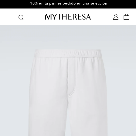
-10% en tu primer pedido en una selección