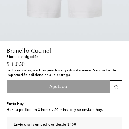
Brunello Cucinelli
Shorts de algodón
original price
$ 1.050
Incl. aranceles, excl. impuestos y gastos de envío. Sin gastos de
importación adicionales a la entrega.
Agotado
Envío Hoy
Haz tu pedido en
3 horas y 50 minutos
y se enviará hoy.
Envío gratis en pedidos desde $400