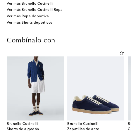
Ver más Brunello Cucinelli
Ver más Brunello Cucinelli Ropa
Ver más Ropa deportiva
Ver más Shorts deportivos
Combínalo con
Brunello Cucinelli
Brunello Cucinelli
B
Shorts de algodón
Zapatillas de ante
C