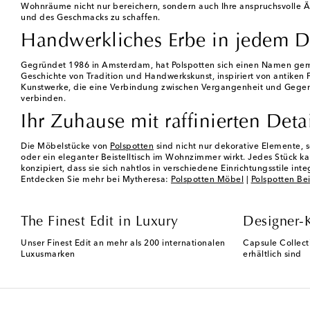
Wohnräume nicht nur bereichern, sondern auch Ihre anspruchsvolle Äs
und des Geschmacks zu schaffen.
Handwerkliches Erbe in jedem D
Gegründet 1986 in Amsterdam, hat Polspotten sich einen Namen gemac
Geschichte von Tradition und Handwerkskunst, inspiriert von antiken
Kunstwerke, die eine Verbindung zwischen Vergangenheit und Gegenwar
verbinden.
Ihr Zuhause mit raffinierten Deta
Die Möbelstücke von
Polspotten
sind nicht nur dekorative Elemente, s
oder ein eleganter Beistelltisch im Wohnzimmer wirkt. Jedes Stück k
konzipiert, dass sie sich nahtlos in verschiedene Einrichtungsstile in
Entdecken Sie mehr bei Mytheresa:
Polspotten Möbel
|
Polspotten Bei
The Finest Edit in Luxury
Designer-
Unser Finest Edit an mehr als 200 internationalen
Capsule Collect
Luxusmarken
erhältlich sind