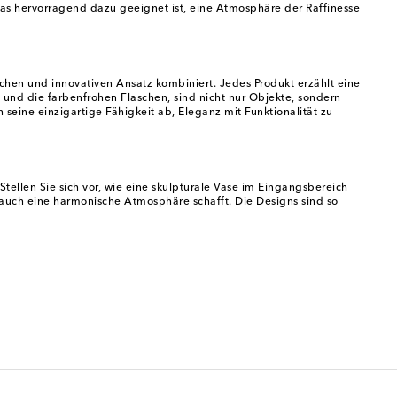
das hervorragend dazu geeignet ist, eine Atmosphäre der Raffinesse
hen und innovativen Ansatz kombiniert. Jedes Produkt erzählt eine
und die farbenfrohen Flaschen, sind nicht nur Objekte, sondern
eine einzigartige Fähigkeit ab, Eleganz mit Funktionalität zu
tellen Sie sich vor, wie eine skulpturale Vase im Eingangsbereich
 auch eine harmonische Atmosphäre schafft. Die Designs sind so