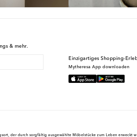
ings & mehr.
Einzigartiges Shopping-Erle
Mytheresa App downloaden
ugsort, der durch sorgfältig ausgewählte Möbelstücke zum Leben erweckt wir