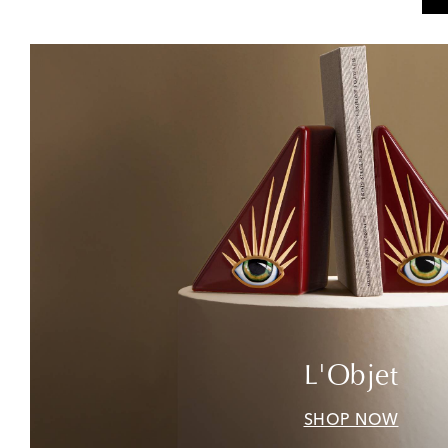
L'Objet
SHOP NOW