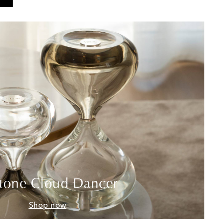
tone Cloud Dancer
Shop now