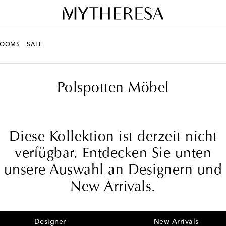
ROOMS
SALE
Polspotten Möbel
Diese Kollektion ist derzeit nicht
verfügbar. Entdecken Sie unten
unsere Auswahl an Designern und
New Arrivals.
Designer
New Arrivals