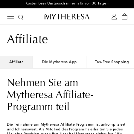
Kostenloser Umtausch innerhalb von 30 Tagen
Affiliate
Affiliate
Die Mytheresa App
Tax-Free Shopping
Nehmen Sie am
Mytheresa Affiliate-
Programm teil
Die Teilnahme am Mytheresa Affiliate-Programm ist unkompliziert
und lohnenswert. Als Mitglied des Programms erhalten Sie jedes