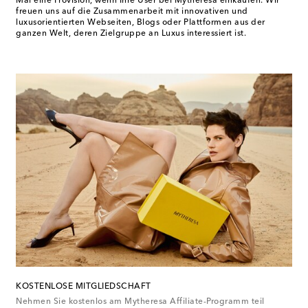
Mal eine Provision, wenn Ihre User bei Mytheresa einkaufen. Wir
freuen uns auf die Zusammenarbeit mit innovativen und
luxusorientierten Webseiten, Blogs oder Plattformen aus der
ganzen Welt, deren Zielgruppe an Luxus interessiert ist.
KOSTENLOSE MITGLIEDSCHAFT
Nehmen Sie kostenlos am Mytheresa Affiliate-Programm teil