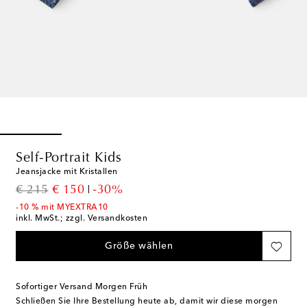
Self-Portrait Kids
Jeansjacke mit Kristallen
original price
discount price
€ 215
€ 150
-30%
-10 % mit MYEXTRA10
inkl. MwSt.; zzgl. Versandkosten
Größe wählen
Sofortiger Versand Morgen Früh
Schließen Sie Ihre Bestellung heute ab, damit wir diese morgen