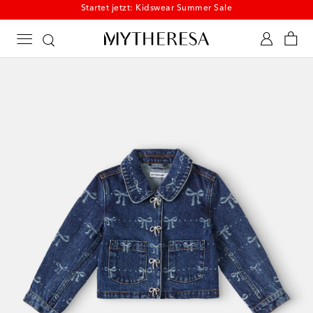
Startet jetzt: Kidswear Summer Sale