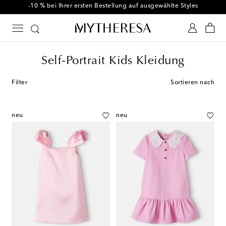
-10 % bei Ihrer ersten Bestellung auf ausgewählte Styles
Self-Portrait Kids Kleidung
Filter
Sortieren nach
neu
neu