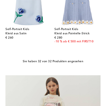
Self-Portrait Kids
Self-Portrait Kids
Kleid aus Satin
Kleid aus Pointelle-Strick
original price
original price
€ 260
€ 280
-10 % ab € 500 mit FIRST10
Sie haben 32 von 32 Produkten angesehen