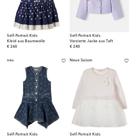
Self-Portrait Kids
Self-Portrait Kids
Kleid aus Baumwolle
Verzierte Jacke aus Taft
original price
original price
€ 260
€ 240
neu
Neue Saison
Self-Portrait Kids
Self-Portrait Kids