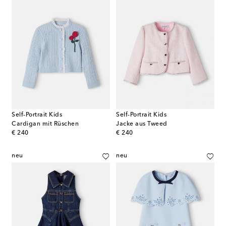
Self-Portrait Kids
Self-Portrait Kids
Cardigan mit Rüschen
Jacke aus Tweed
original price
original price
€ 240
€ 240
neu
neu