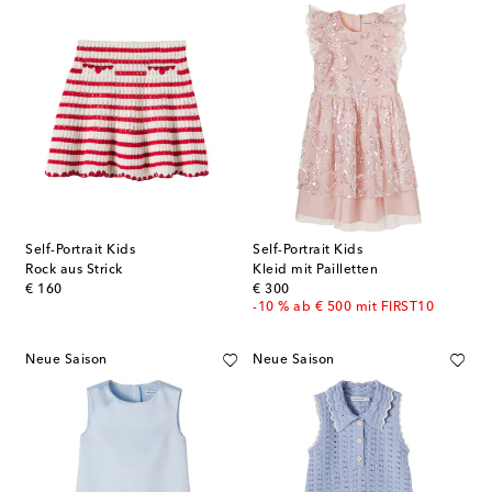
Self-Portrait Kids
Self-Portrait Kids
Rock aus Strick
Kleid mit Pailletten
original price
original price
€ 160
€ 300
-10 % ab € 500 mit FIRST10
Neue Saison
Neue Saison