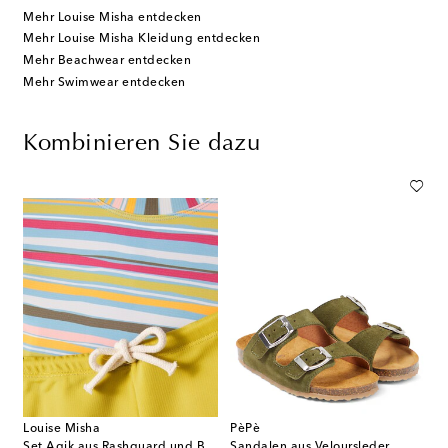
Mehr Louise Misha entdecken
Mehr Louise Misha Kleidung entdecken
Mehr Beachwear entdecken
Mehr Swimwear entdecken
Kombinieren Sie dazu
Louise Misha
PèPè
Set Agik aus Rashguard und Badeshorts
Sandalen aus Veloursleder