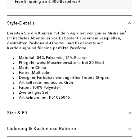
Free Shipping ab € 400 Bestellwert
Style-Details
Bereiten Sie die Kleinen mit dem Agik Set von Louise Misha auf
ihr nächstes Abenteuer vor. Es besteht aus einem verspielten,
gestreiften Rashguard-Oberteil und Badeshorts mit
Kordelzugbund für eine perfekte Passform.
Material: 84% Polyamid, 16% Elastan
Pflegehinweis: Maschinenwäsche bei 30 Grad
Made in China
Farbe: Multicolor
Designer-Farbbezeichnung: Blue Tropea Stripes
Artikelfarbe: multicolor, Grün
Futter: 100% Polyester
Zweiteiliges Set
Artikelnummer: P01035046
Size & Fit
Lieferung & Kostenlose Retoure