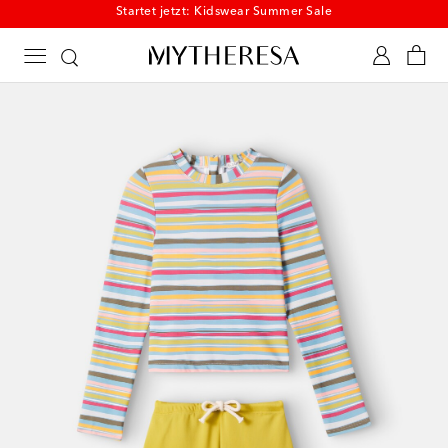
Startet jetzt: Kidswear Summer Sale