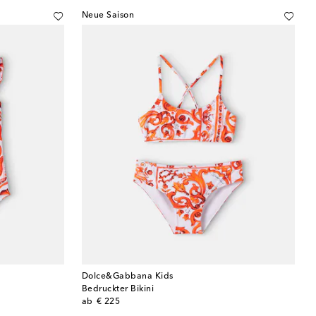
Neue Saison
Dolce&Gabbana Kids
Bedruckter Bikini
original price
ab
€ 225