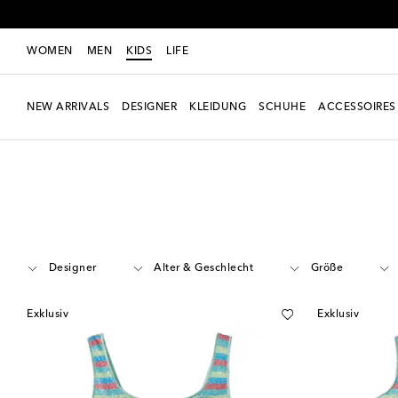
WOMEN
MEN
KIDS
LIFE
NEW ARRIVALS
DESIGNER
KLEIDUNG
SCHUHE
ACCESSOIRES
Kids
Kleidung
Beachwear
Swimwear
Designer
Alter & Geschlecht
Größe
Exklusiv
Exklusiv