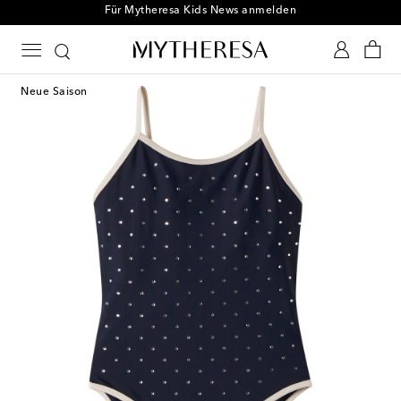
Für Mytheresa Kids News anmelden
Neue Saison