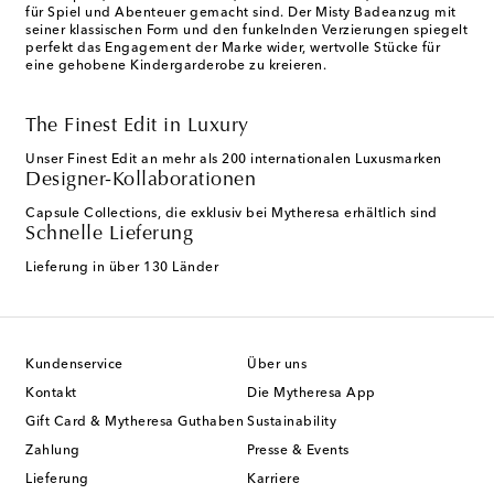
für Spiel und Abenteuer gemacht sind. Der Misty Badeanzug mit
seiner klassischen Form und den funkelnden Verzierungen spiegelt
perfekt das Engagement der Marke wider, wertvolle Stücke für
eine gehobene Kindergarderobe zu kreieren.
The Finest Edit in Luxury
Unser Finest Edit an mehr als 200 internationalen Luxusmarken
Designer-Kollaborationen
Capsule Collections, die exklusiv bei Mytheresa erhältlich sind
Schnelle Lieferung
Lieferung in über 130 Länder
Kundenservice
Über uns
Kontakt
Die Mytheresa App
Gift Card & Mytheresa Guthaben
Sustainability
Zahlung
Presse & Events
Lieferung
Karriere