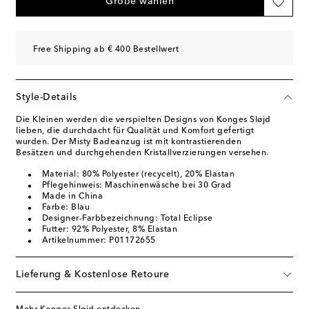
Größe wählen
Free Shipping ab € 400 Bestellwert
Style-Details
Die Kleinen werden die verspielten Designs von Konges Sløjd
lieben, die durchdacht für Qualität und Komfort gefertigt
wurden. Der Misty Badeanzug ist mit kontrastierenden
Besätzen und durchgehenden Kristallverzierungen versehen.
Material: 80% Polyester (recycelt), 20% Elastan
Pflegehinweis: Maschinenwäsche bei 30 Grad
Made in China
Farbe: Blau
Designer-Farbbezeichnung: Total Eclipse
Futter: 92% Polyester, 8% Elastan
Artikelnummer: P01172655
Lieferung & Kostenlose Retoure