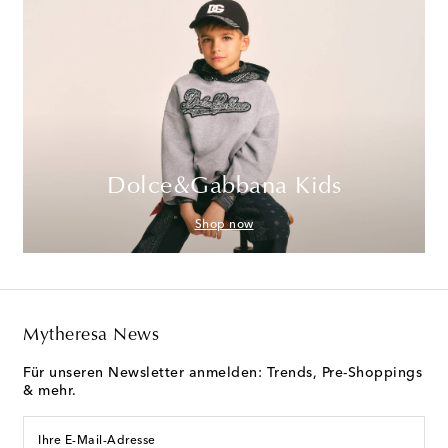
Dolce&Gabbana Kids
Shop now
Mytheresa News
Für unseren Newsletter anmelden: Trends, Pre-Shoppings
& mehr.
Ihre E-Mail-Adresse