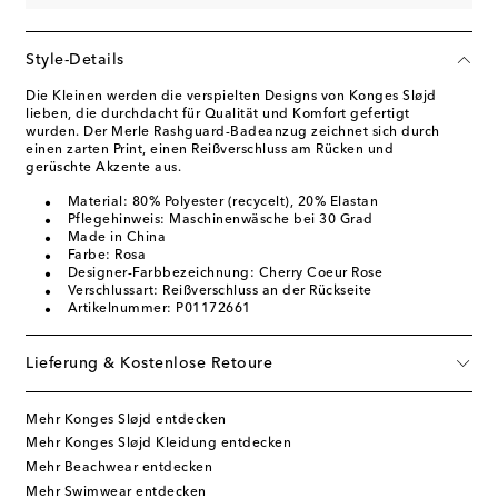
Style-Details
Die Kleinen werden die verspielten Designs von Konges Sløjd
lieben, die durchdacht für Qualität und Komfort gefertigt
wurden. Der Merle Rashguard-Badeanzug zeichnet sich durch
einen zarten Print, einen Reißverschluss am Rücken und
gerüschte Akzente aus.
Material: 80% Polyester (recycelt), 20% Elastan
Pflegehinweis: Maschinenwäsche bei 30 Grad
Made in China
Farbe: Rosa
Designer-Farbbezeichnung: Cherry Coeur Rose
Verschlussart: Reißverschluss an der Rückseite
Artikelnummer: P01172661
Lieferung & Kostenlose Retoure
Mehr Konges Sløjd entdecken
Mehr Konges Sløjd Kleidung entdecken
Mehr Beachwear entdecken
Mehr Swimwear entdecken