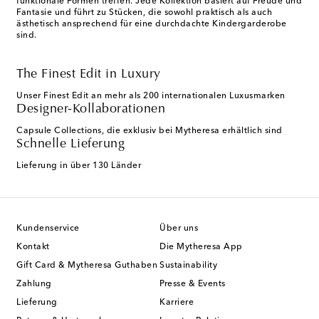
funktionale Formen treffen. Jede Kollektion basiert auf Freude und
Fantasie und führt zu Stücken, die sowohl praktisch als auch
ästhetisch ansprechend für eine durchdachte Kindergarderobe
sind.
The Finest Edit in Luxury
Unser Finest Edit an mehr als 200 internationalen Luxusmarken
Designer-Kollaborationen
Capsule Collections, die exklusiv bei Mytheresa erhältlich sind
Schnelle Lieferung
Lieferung in über 130 Länder
Kundenservice
Über uns
Kontakt
Die Mytheresa App
Gift Card & Mytheresa Guthaben
Sustainability
Zahlung
Presse & Events
Lieferung
Karriere