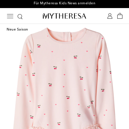
Für Mytheresa Kids News anmelden
Neue Saison