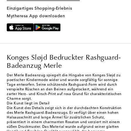
Einzigartiges Shopping-Erlebnis
Mytheresa App downloaden
Konges Sløjd Bedruckter Rashguard-
Badeanzug Merle
Der Merle Badeanzug spiegelt die Hingabe von Konges Sløjd zu
poetischer Kindermode wider und wurde sorgfältig für sonnige
Tage entworfen. Seine schützende Rashguard-Form wird durch
verspielte Rüschen an den Beinen aufgelockert, während ein
zarter Herz- und Kirsch-Print auf rosa Grund für charakteristischen
Charme sorgt.
Die Kunst liegt im Detail
Die Kunst des Details zeigt sich in der durchdachten Konstruktion
des Merle Rashguard-Badeanzugs. Er verfügt über einen hohen
Halsausschnitt und lange Ärmel für zusätzlichen Schutz,
präsentiert in einem charmanten Rosaton und verziert mit einem
süßen Druckmuster. Das Material wurde aufgrund seiner glatten