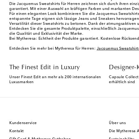
Die Jacquemus Sweatshirts für Herren zeichnen sich durch ihren einzi
garantiert. Mit einer Auswahl an kräftigen Farben und markanten Des
Für einen eleganten Look kombinieren Sie die Jacquemus Sweatshirts
entspannte Tage eignen sich lässige Jeans und Sneakers hervorragen
Versatilität dieser Sweatshirts zu betonen. Dank der atmungsaktive
Entdecken Sie die gesamte Produktpalette, einschließlich Jacquemus
die Qualität und Exklusivität der Marke.
Bei Mytheresa: Echtheit der Produkte garantiert. Kostenlose Rücks
Entdecken Sie mehr bei Mytheresa für Herren:
Jacquemus Sweatshirts
The Finest Edit in Luxury
Designer-
Unser Finest Edit an mehr als 200 internationalen
Capsule Collect
Luxusmarken
erhältlich sind
Kundenservice
Über uns
Kontakt
Die Mytheresa 