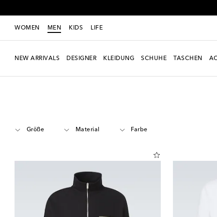
WOMEN
MEN
KIDS
LIFE
NEW ARRIVALS
DESIGNER
KLEIDUNG
SCHUHE
TASCHEN
AC
Men
Designer
Jacquemus
Kleidung
Sweatshirts & Jogginghosen
Größe
Material
Farbe