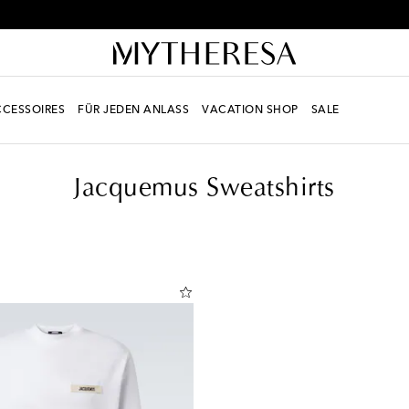
Erhalten Sie -10 % auf Ihre erste Bestellung ab € 500
CESSOIRES
FÜR JEDEN ANLASS
VACATION SHOP
SALE
Sweatshirts
Jacquemus Sweatshirts