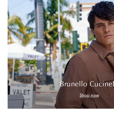
Brunello Cucinel
Shop now