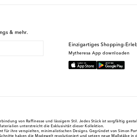
ings & mehr.
Einzigartiges Shopping-Erle
Mytheresa App downloaden
indung von Raffinesse und lässigem Stil. Jedes Stück ist sorgfältig gest
erialien unterstreicht die Exklusivität dieser Kollektion.
nnt für ihre verspielten, minimalistischen Designs. Gegründet von Simon Por
Schnitte haben die Modewelt revolutioniert und setzen neue Maßstäbe in