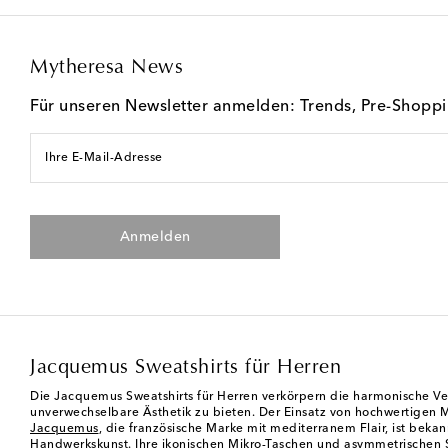
Mytheresa News
Für unseren Newsletter anmelden: Trends, Pre-Shopp
Ihre E-Mail-Adresse
Anmelden
Jacquemus Sweatshirts für Herren
Die Jacquemus Sweatshirts für Herren verkörpern die harmonische Verb
unverwechselbare Ästhetik zu bieten. Der Einsatz von hochwertigen Mat
Jacquemus
, die französische Marke mit mediterranem Flair, ist beka
Handwerkskunst. Ihre ikonischen Mikro-Taschen und asymmetrischen 