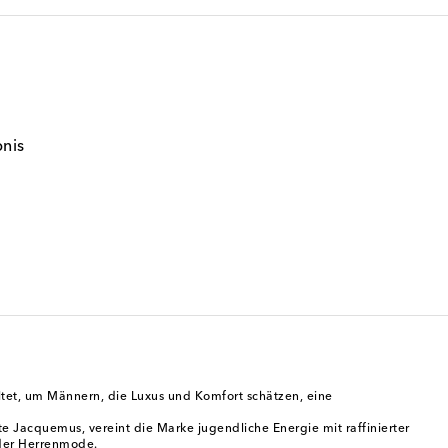
bnis
altet, um Männern, die Luxus und Komfort schätzen, eine
te Jacquemus, vereint die Marke jugendliche Energie mit raffinierter
 der Herrenmode.