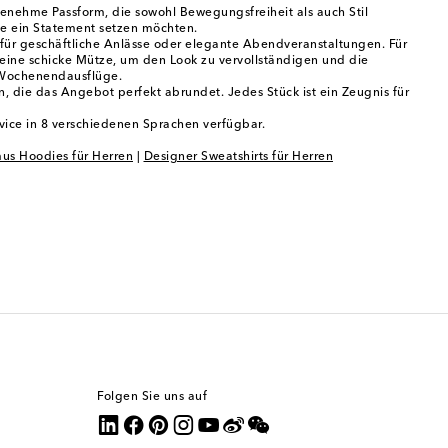
ngenehme Passform, die sowohl Bewegungsfreiheit als auch Stil
die ein Statement setzen möchten.
 für geschäftliche Anlässe oder elegante Abendveranstaltungen. Für
eine schicke Mütze, um den Look zu vervollständigen und die
r Wochenendausflüge.
 die das Angebot perfekt abrundet. Jedes Stück ist ein Zeugnis für
ice in 8 verschiedenen Sprachen verfügbar.
us Hoodies für Herren
|
Designer Sweatshirts für Herren
Folgen Sie uns auf