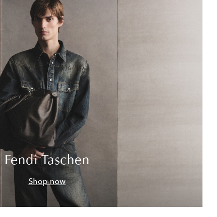
Fendi Taschen
Shop now