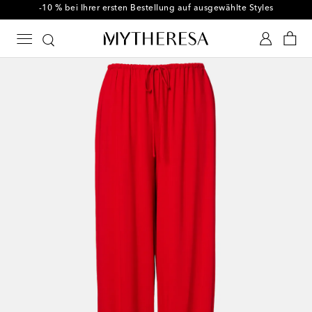
-10 % bei Ihrer ersten Bestellung auf ausgewählte Styles