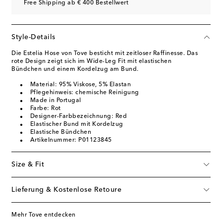
Free Shipping ab € 400 Bestellwert
Style-Details
Die Estelia Hose von Tove besticht mit zeitloser Raffinesse. Das
rote Design zeigt sich im Wide-Leg Fit mit elastischen
Bündchen und einem Kordelzug am Bund.
Material: 95% Viskose, 5% Elastan
Pflegehinweis: chemische Reinigung
Made in Portugal
Farbe: Rot
Designer-Farbbezeichnung: Red
Elastischer Bund mit Kordelzug
Elastische Bündchen
Artikelnummer: P01123845
Size & Fit
Lieferung & Kostenlose Retoure
Mehr Tove entdecken