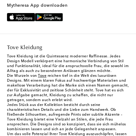
Mytheresa App downloaden
Tove Kleidung
Tove Kleidung ist die Quintessenz moderner Raffinesse. Jedes
Design Modell verkörpert eine harmonische Verbindung von Stil
und Funktionalität, ideal für die anspruchsvolle Frau, die sowohl im
Alltag als auch zu besonderen Anlässen glänzen möchte.
Die Wurzeln von
Tove
reichen tief in die Welt des luxuriösen
Designs. Mit einem klaren Fokus auf hochwertige Materialien und
makellose Verarbeitung hat die Marke sich einen Namen gemacht,
der für Exklusivität und zeitlose Schönheit steht. Tove hat es sich
zur Aufgabe gemacht, Kleidung zu schaffen, die nicht nur
getragen, sondern auch erlebt wird.
Jedes Stück aus der Kollektion besticht durch seine
charakteristischen Details und die Liebe zum Handwerk. Ob
fließende Silhouetten, aufregende Prints oder subtile Akzente –
Tove Kleidung bietet eine Vielzahl an Stilen, die jede Frau
ansprechen. Die Designs sind so konzipiert, dass sie sich mühelos
kombinieren lassen und sich an jede Gelegenheit anpassen.
Um das volle Potenzial Ihrer Tove Kleidung auszuschöpfen, lassen