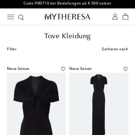
-10 % bei Ihrer ersten Bestellung auf ausgewählte Styles
Tove Kleidung
Filter
Sortieren nach
Neue Saison
Neue Saison