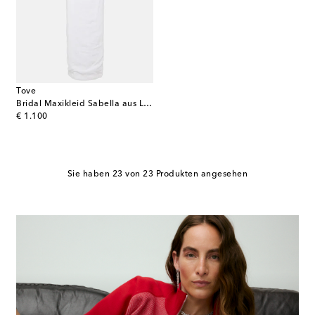
Tove
Bridal Maxikleid Sabella aus Leinen
original price
€ 1.100
Sie haben 23 von 23 Produkten angesehen