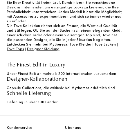
Sie Ihrer Kreativität freien Lauf. Kombinieren Sie verschiedene
Designs miteinander, um einzigartige Looks zu kreieren, die Ihre
Persönlichkeit unterstreichen. Jedes Modell bietet die Möglichkeit,
mit Accessoires zu experimentieren und sich so immer wieder neu
zu erfinden.
Die Tove Kollektion richtet sich an Frauen, die Wert auf Qualität
und Stil legen. Ob Sie auf der Suche nach einem eleganten Kleid,
einer schicken Jacke oder einem vielseitigen Top sind, Tove hat
die passenden Designs, die Sie in jeder Situation begleiten.
Entdecken Sie mehr bei Mytheresa:
Tove Kleider
|
Tove Jacken
|
Tove Tops
|
Designer Kleidung
The Finest Edit in Luxury
Unser Finest Edit an mehr als 200 internationalen Luxusmarken
Designer-Kollaborationen
Capsule Collections, die exklusiv bei Mytheresa erhältlich sind
Schnelle Lieferung
Lieferung in über 130 Länder
Kundenservice
Über uns