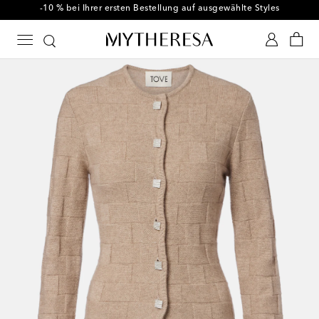
-10 % bei Ihrer ersten Bestellung auf ausgewählte Styles