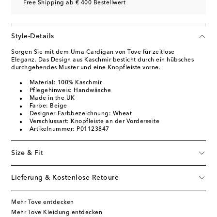
Free Shipping ab € 400 Bestellwert
Style-Details
Sorgen Sie mit dem Uma Cardigan von Tove für zeitlose
Eleganz. Das Design aus Kaschmir besticht durch ein hübsches
durchgehendes Muster und eine Knopfleiste vorne.
Material: 100% Kaschmir
Pflegehinweis: Handwäsche
Made in the UK
Farbe: Beige
Designer-Farbbezeichnung: Wheat
Verschlussart: Knopfleiste an der Vorderseite
Artikelnummer: P01123847
Size & Fit
Lieferung & Kostenlose Retoure
Mehr Tove entdecken
Mehr Tove Kleidung entdecken