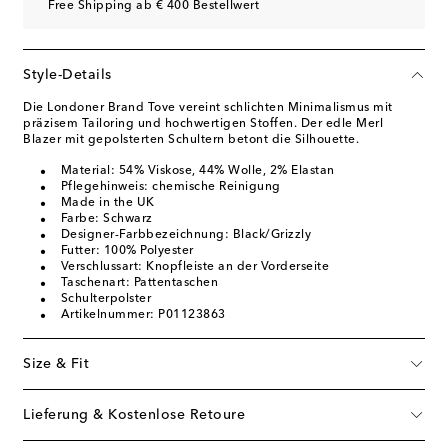
Free Shipping ab € 400 Bestellwert
Style-Details
Die Londoner Brand Tove vereint schlichten Minimalismus mit
präzisem Tailoring und hochwertigen Stoffen. Der edle Merl
Blazer mit gepolsterten Schultern betont die Silhouette.
Material: 54% Viskose, 44% Wolle, 2% Elastan
Pflegehinweis: chemische Reinigung
Made in the UK
Farbe: Schwarz
Designer-Farbbezeichnung: Black/Grizzly
Futter: 100% Polyester
Verschlussart: Knopfleiste an der Vorderseite
Taschenart: Pattentaschen
Schulterpolster
Artikelnummer: P01123863
Size & Fit
Lieferung & Kostenlose Retoure