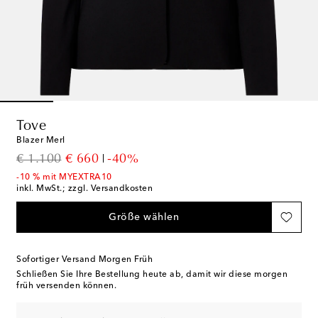
Tove
Blazer Merl
original price
discount price
€ 1.100
€ 660
-40%
-10 % mit MYEXTRA10
inkl. MwSt.; zzgl. Versandkosten
Größe wählen
Sofortiger Versand Morgen Früh
Schließen Sie Ihre Bestellung heute ab, damit wir diese morgen
früh versenden können.