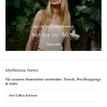
NEU IM SALE: BEACHWEAR
Mit bis zu -50 %
Shop sale
Mytheresa News
Für unseren Newsletter anmelden: Trends, Pre-Shoppings
& mehr.
Ihre E-Mail-Adresse