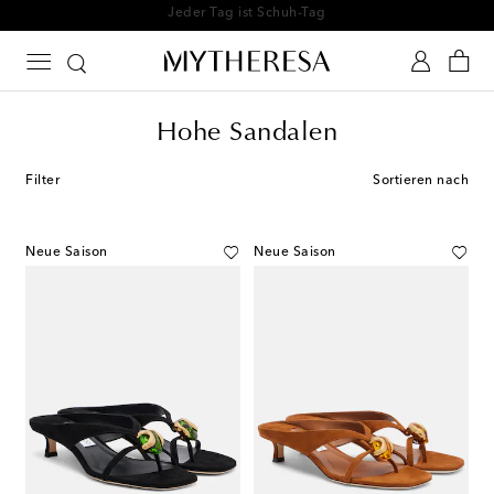
Jeder Tag ist Schuh-Tag
Hohe Sandalen
Filter
Sortieren nach
Neue Saison
Neue Saison