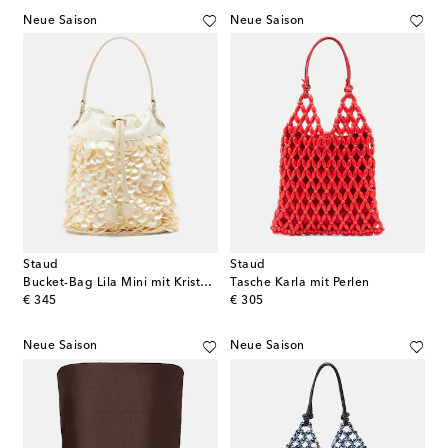
Neue Saison
Neue Saison
Staud
Staud
Bucket-Bag Lila Mini mit Kristallen
Tasche Karla mit Perlen
original price
original price
€ 345
€ 305
Neue Saison
Neue Saison