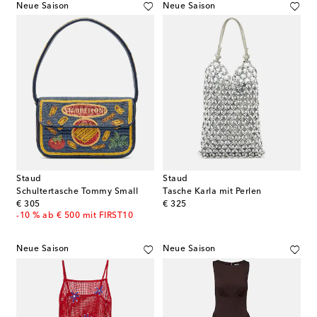
Neue Saison
Neue Saison
Staud
Staud
Schultertasche Tommy Small
Tasche Karla mit Perlen
original price
original price
€ 305
€ 325
-10 % ab € 500 mit FIRST10
Neue Saison
Neue Saison