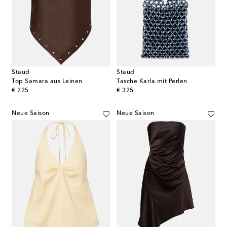
Staud
Staud
Top Samara aus Leinen
Tasche Karla mit Perlen
original price
original price
€ 225
€ 325
Neue Saison
Neue Saison