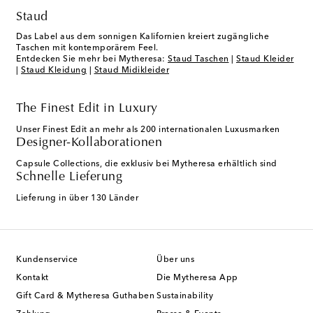
Staud
Das Label aus dem sonnigen Kalifornien kreiert zugängliche
Taschen mit kontemporärem Feel.
Entdecken Sie mehr bei Mytheresa:
Staud Taschen
|
Staud Kleider
|
Staud Kleidung
|
Staud Midikleider
The Finest Edit in Luxury
Unser Finest Edit an mehr als 200 internationalen Luxusmarken
Designer-Kollaborationen
Capsule Collections, die exklusiv bei Mytheresa erhältlich sind
Schnelle Lieferung
Lieferung in über 130 Länder
Kundenservice
Über uns
Kontakt
Die Mytheresa App
Gift Card & Mytheresa Guthaben
Sustainability