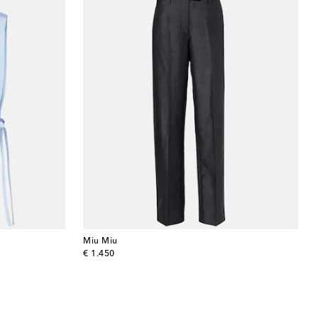
Miu Miu
original price
€ 1.450