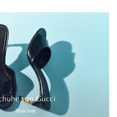
chuhe von Gucci
Shop now