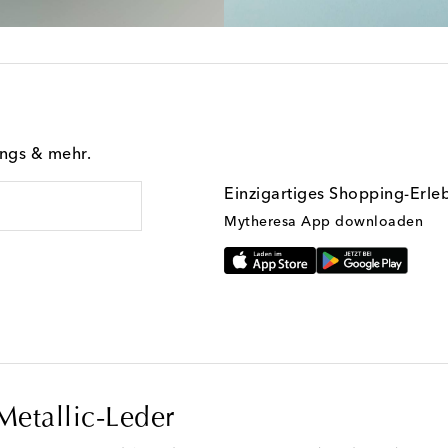
ings & mehr.
Einzigartiges Shopping-Erle
Mytheresa App downloaden
Metallic-Leder