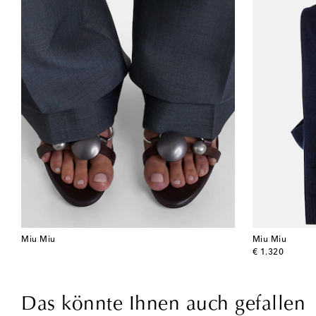
Miu Miu
Miu Miu
original price
€ 1.320
Das könnte Ihnen auch gefallen