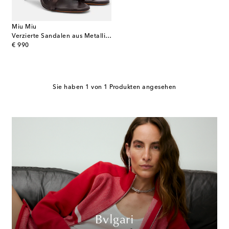
Miu Miu
Verzierte Sandalen aus Metallic-Leder
original price
€ 990
Sie haben 1 von 1 Produkten angesehen
Bvlgari