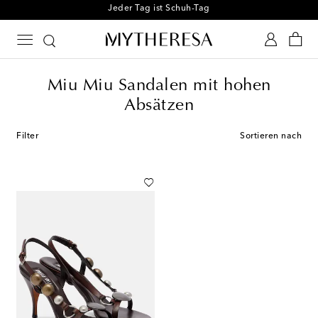
Melden Sie sich für unseren Shoe Club an
Miu Miu Sandalen mit hohen
Absätzen
Filter
Sortieren nach