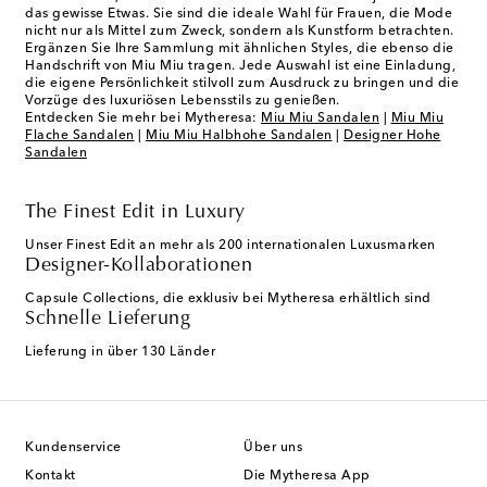
das gewisse Etwas. Sie sind die ideale Wahl für Frauen, die Mode
nicht nur als Mittel zum Zweck, sondern als Kunstform betrachten.
Ergänzen Sie Ihre Sammlung mit ähnlichen Styles, die ebenso die
Handschrift von Miu Miu tragen. Jede Auswahl ist eine Einladung,
die eigene Persönlichkeit stilvoll zum Ausdruck zu bringen und die
Vorzüge des luxuriösen Lebensstils zu genießen.
Entdecken Sie mehr bei Mytheresa:
Miu Miu Sandalen
|
Miu Miu
Flache Sandalen
|
Miu Miu Halbhohe Sandalen
|
Designer Hohe
Sandalen
The Finest Edit in Luxury
Unser Finest Edit an mehr als 200 internationalen Luxusmarken
Designer-Kollaborationen
Capsule Collections, die exklusiv bei Mytheresa erhältlich sind
Schnelle Lieferung
Lieferung in über 130 Länder
Kundenservice
Über uns
Kontakt
Die Mytheresa App