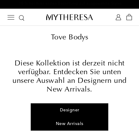
-10 % bei Ihrer ersten Bestellung auf ausgewählte Styles
Tove Bodys
Diese Kollektion ist derzeit nicht
verfügbar. Entdecken Sie unten
unsere Auswahl an Designern und
New Arrivals.
Designer
New Arrivals