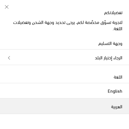
خصم 10% على طلبيتكم الأولى على قطع مُختارة
تفضيلاتكم
لتجربة تسوّق مخصّصة لكم، يرجى تحديد وجهة الشحن وتفضيلات
اللغة.
الموسم الجديد
وجهة التسليم
الرجاء إختيار البلد
اللغة
English
العربية