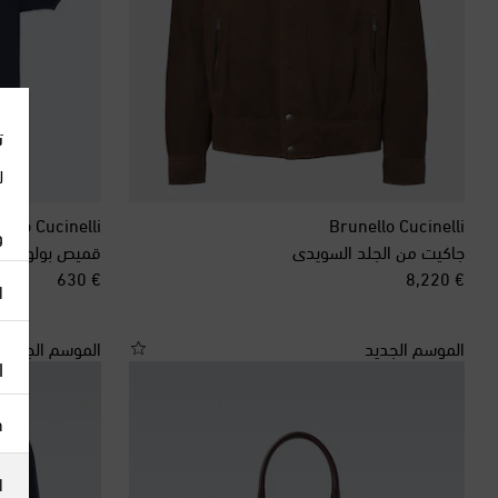
ت
ل
ello Cucinelli
Brunello Cucinelli
و
جاكيت من الجلد السويدي
قميص بولو من ا
original price
original price
€ 630
€ 8,220
ا
الموسم الجديد
الموسم الجديد
ا
h
ا