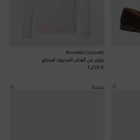
Brunello Cucinelli
بلوفر من القطن المحبوك المضلع
original price
€ 1,235
جديدنا