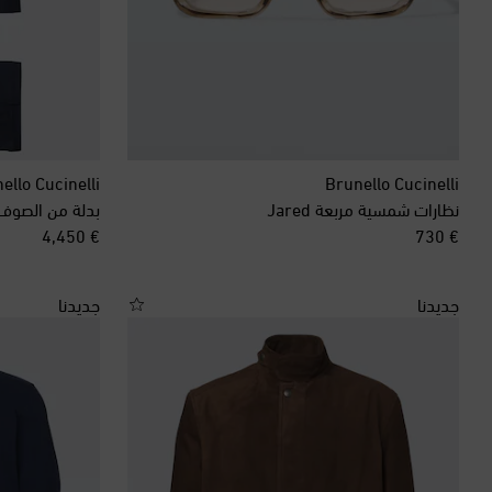
ello Cucinelli
Brunello Cucinelli
نظارات شمسية مربعة Jared
بدلة من الصوف 
original price
original price
€ 4,450
€ 730
جديدنا
جديدنا