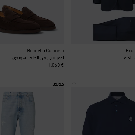
Brunello Cucinelli
Brun
الخام
لوفر بيني من الجلد السويدي
original price
€ 1,060
جديدنا