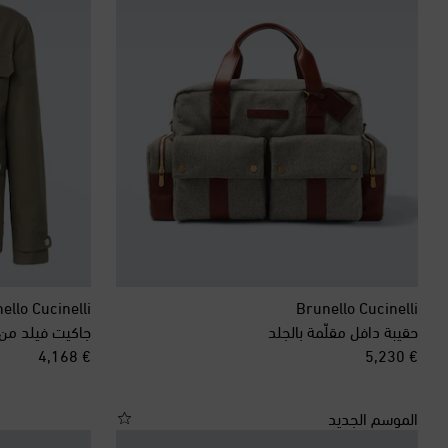
ello Cucinelli
Brunello Cucinelli
حقيبة دافل مقلّمة بالجلد
جاكيت فيلد من 
original price
original price
€ 4,168
€ 5,230
الموسم الجديد