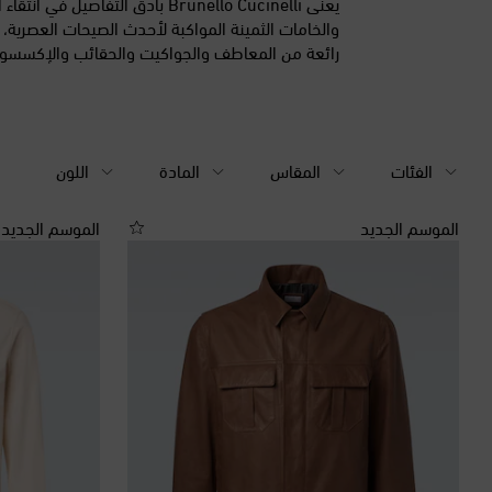
يعنى Brunello Cucinelli بأدق التفاصيل في 
والخامات الثمينة المواكبة لأحدث الصيحات العصرية
رائعة من المعاطف والجواكيت والحقائب والإكسسوا
الفئات
المقاس
المادة
اللون
الموسم الجديد
الموسم الجديد