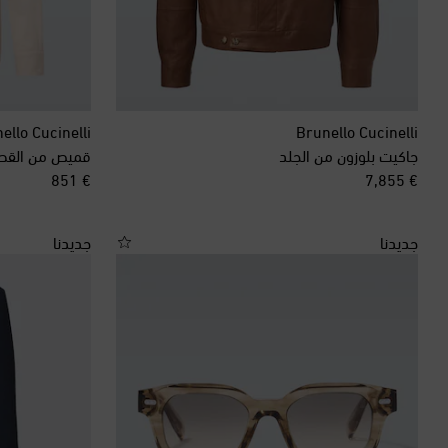
ello Cucinelli
Brunello Cucinelli
جاكيت بلوزون من الجلد
قميص من القط
original price
original price
€ 851
€ 7,855
جديدنا
جديدنا