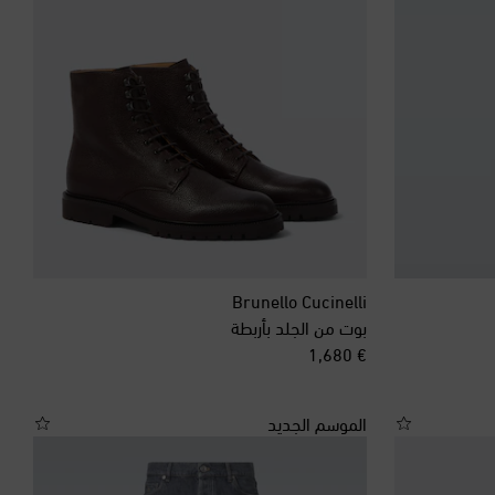
إسرائيل
إندونيسيا
إيرلندا الشمالية
إيطاليا
الأرجنتين
Brunello Cucinelli
بوت من الجلد بأربطة
original price
€ 1,680
الأردن
الإكوادور
الموسم الجديد
الإمارات العربية المتحدة