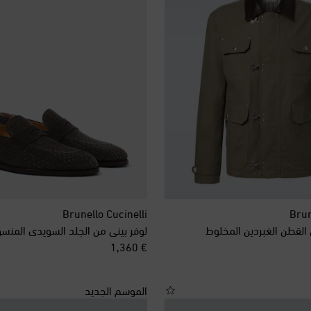
Brunello Cucinelli
Brun
القطن الغبردين المخلوط
لوفر بيني من الجلد السويدي المنس
original price
€ 1,360
الموسم الجديد