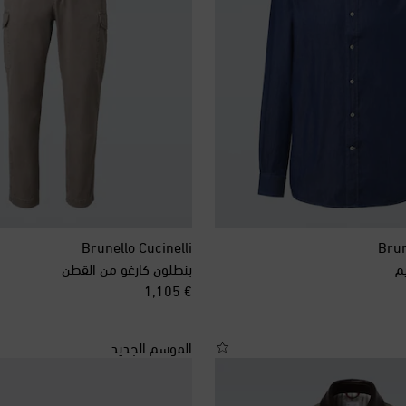
Brunello Cucinelli
Brun
م
بنطلون كارغو من القطن
original price
€ 1,105
الموسم الجديد