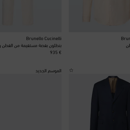
Brunello Cucinelli
Brun
ن
بنطلون بقصة مستقيمة من القطن وال
original price
€ 935
الموسم الجديد