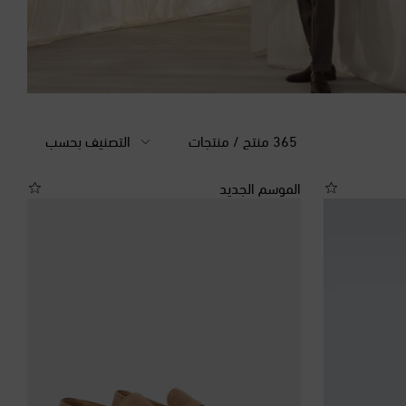
365 منتج / منتجات
التصنيف بحسب
الموسم الجديد