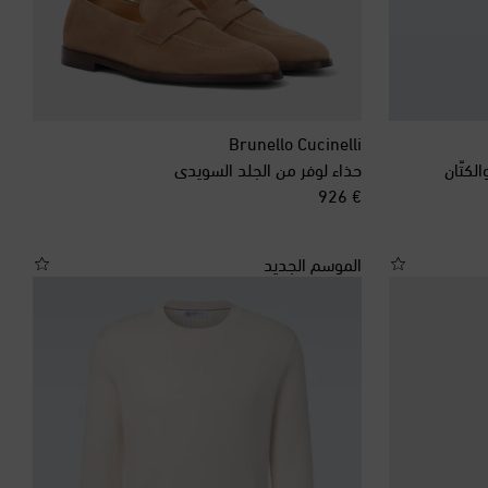
Brunello Cucinelli
كتّان
حذاء لوفر من الجلد السويدي
original price
€ 926
الموسم الجديد