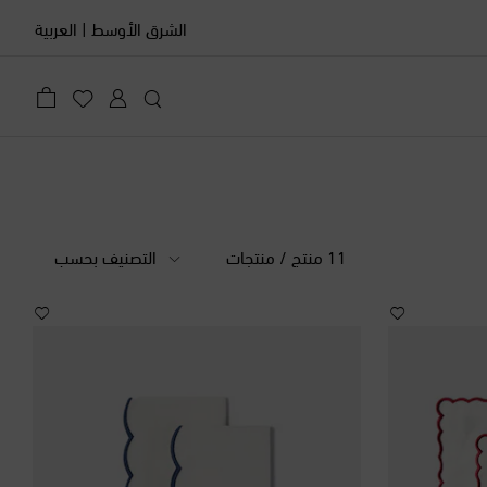
الشرق الأوسط
|
العربية
11 منتج / منتجات
التصنيف بحسب