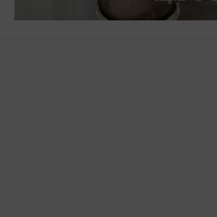
إيطاليا
الأرجنتين
الأردن
الإكوادور
الإمارات العربية المتحدة
البحرين
البرازيل
البرتغال
البوسنة والهرسك