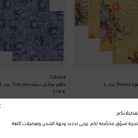
Cabana
عدد 4
طقم مناديل سفرة Toscana عدد 4
original price
€ 110
فضيلاتكم
تجربة تسوّق مخصّصة لكم، يرجى تحديد وجهة الشحن وتفضيلات اللغة.