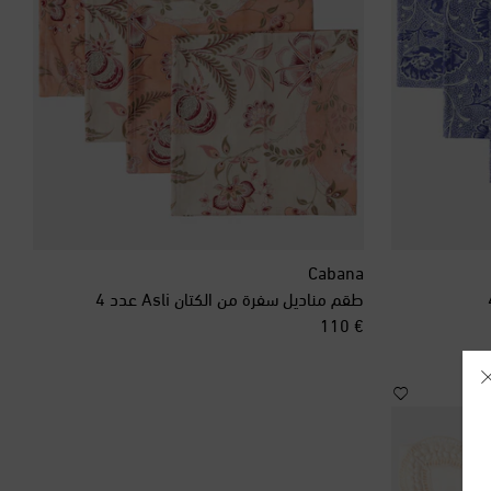
Cabana
طقم مناديل سفرة من الكتان Asli عدد 4
original price
€ 110