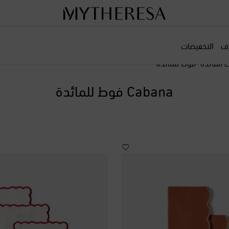
رف
التخفيضات
 المائدة
فوط للمائدة
Cabana فوط للمائدة