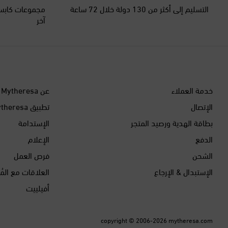
التسليم إلى أكثر من 130 دولة خلال 72 ساعة
مجموعات كابسو
آخر
خدمة العملاء
عن Mytheresa
الإتصال
تطبيق Mytheresa
بطاقة الهدية ورصيد المتجر
الإستدامة
الدفع
الإعلام
الشحن
فرص العمل
الإستبدال & الإرجاع
العلاقات مع المُ
أفيلييت
copyright © 2006-2026
mytheresa.com