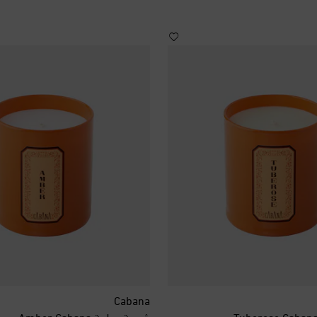
Cabana
شمعة عطرية Amber Cabana