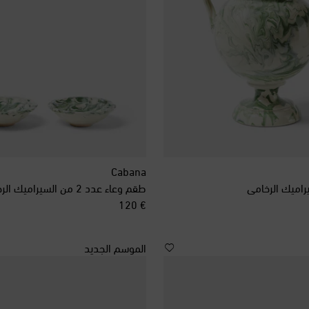
Cabana
راميك الرخامي
طقم وعاء عدد 2 من السيراميك الرخامي
original price
€ 120
الموسم الجديد