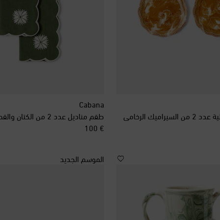
Cabana
يراميك الرخامي
طقم مناديل عدد 2 من الكتان والقطن Olive
original price
€ 100
الموسم الجديد