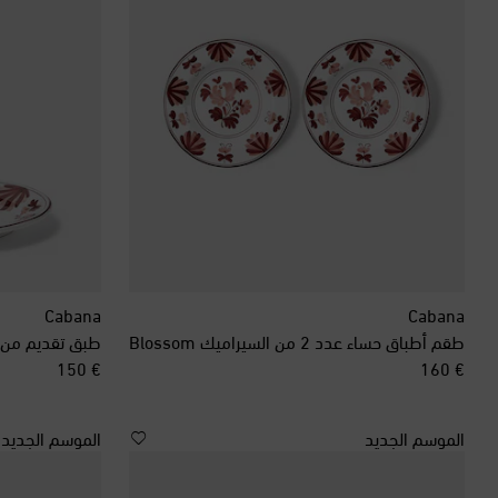
Cabana
Cabana
طقم أطباق حساء عدد 2 من السيراميك Blossom
طبق تقديم من السي
original price
original price
€ 150
€ 160
الموسم الجديد
الموسم الجديد