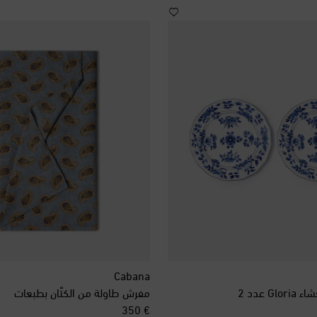
Cabana
G عدد 2
مفرش طاولة من الكتّان بطبعات
original price
€ 350