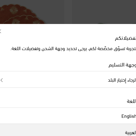
فضيلاتكم
تجربة تسوّق مخصّصة لكم، يرجى تحديد وجهة الشحن وتفضيلات اللغة.
جهة التسليم
لرجاء إختيار البلد
Cabana
للغة
لوى من السيراميك الرخامي
original price
€ 180
Englis
لعربية