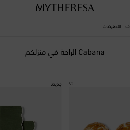
رف
التخفيضات
Cabana الراحة في منزلكم
جديدنا