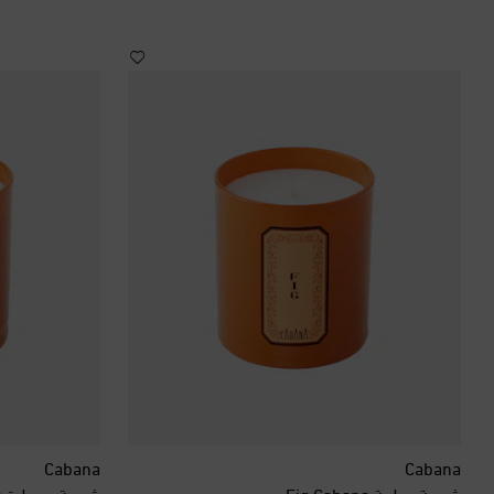
Cabana
Cabana
شمعة عطرية Fig Cabana
شمعة معطرة Tuberose Cabana