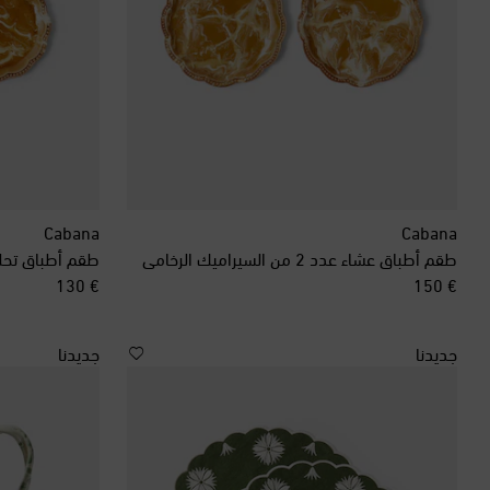
Cabana
Cabana
طقم أطباق عشاء عدد 2 من السيراميك الرخامي
طقم أطباق تحلية عدد 2 من الس
original price
original price
€ 130
€ 150
جديدنا
جديدنا