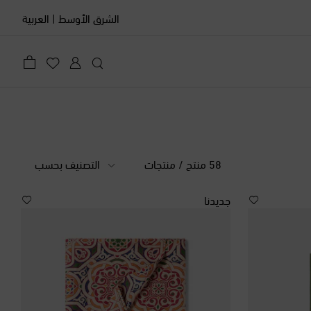
الشرق الأوسط
|
العربية
58 منتج / منتجات
التصنيف بحسب
جديدنا