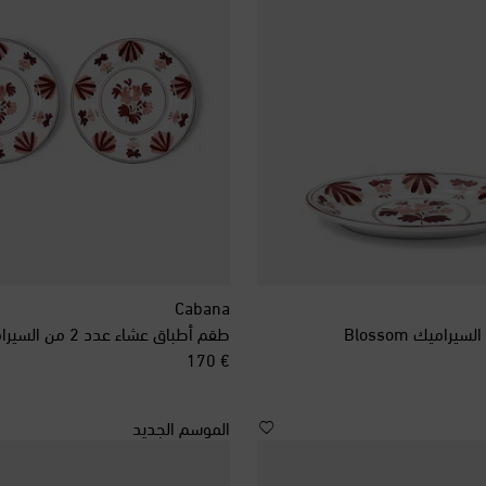
Cabana
راميك Blossom
طقم أطباق عشاء عدد 2 من السيراميك Blossom
original price
€ 170
الموسم الجديد