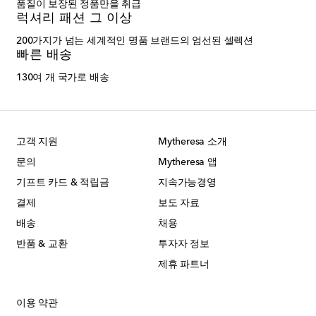
품질이 보장된 정품만을 취급
럭셔리 패션 그 이상
200가지가 넘는 세계적인 명품 브랜드의 엄선된 셀렉션
빠른 배송
130여 개 국가로 배송
고객 지원
Mytheresa 소개
문의
Mytheresa 앱
기프트 카드 & 적립금
지속가능경영
결제
보도 자료
배송
채용
반품 & 교환
투자자 정보
제휴 파트너
이용 약관