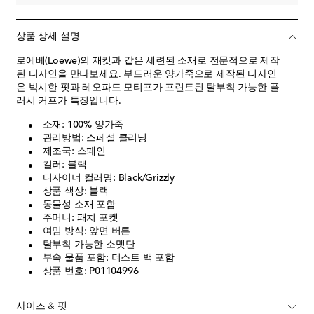
상품 상세 설명
로에베(Loewe)의 재킷과 같은 세련된 소재로 전문적으로 제작
된 디자인을 만나보세요. 부드러운 양가죽으로 제작된 디자인
은 박시한 핏과 레오파드 모티프가 프린트된 탈부착 가능한 플
러시 커프가 특징입니다.
소재: 100% 양가죽
관리방법: 스페셜 클리닝
제조국: 스페인
컬러: 블랙
디자이너 컬러명: Black/Grizzly
상품 색상: 블랙
동물성 소재 포함
주머니: 패치 포켓
여밈 방식: 앞면 버튼
탈부착 가능한 소맷단
부속 물품 포함: 더스트 백 포함
상품 번호: P01104996
사이즈 & 핏