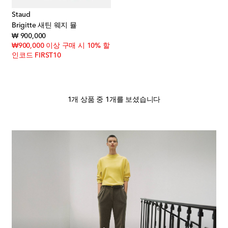
Staud
Brigitte 새틴 웨지 뮬
original price
₩ 900,000
₩900,000 이상 구매 시 10% 할
인코드 FIRST10
1개 상품 중 1개를 보셨습니다