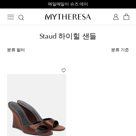
매일매일이 슈즈 데이
Staud 하이힐 샌들
분류 필터
분류 기준