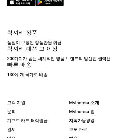
럭셔리 정품
품질이 보장된 정품만을 취급
럭셔리 패션 그 이상
200가지가 넘는 세계적인 명품 브랜드의 엄선된 셀렉션
빠른 배송
130여 개 국가로 배송
고객 지원
Mytheresa 소개
문의
Mytheresa 앱
기프트 카드 & 적립금
지속가능경영
결제
보도 자료