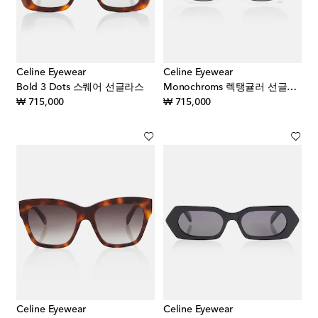
Celine Eyewear
Celine Eyewear
Bold 3 Dots 스퀘어 선글라스
Monochroms 렉탱귤러 선글라스
original price
original price
₩ 715,000
₩ 715,000
Celine Eyewear
Celine Eyewear