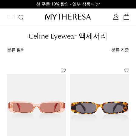
첫 주문 10% 할인 - 일부 상품 대상
Celine Eyewear 액세서리
분류 필터
분류 기준