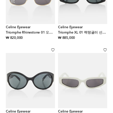
Celine Eyewear
Celine Eyewear
Triomphe Rhinestone 01 오버사이즈 선글라스
Triomphe XL 01 렉탱귤러 선글라스
original price
original price
₩ 820,000
₩ 885,000
Celine Eyewear
Celine Eyewear