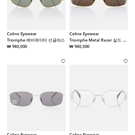
Celine Eyewear
Celine Eyewear
Triomphe 에비에이터 선글라스
Triomphe Metal Racer 실드 선글라스
original price
original price
₩ 940,000
₩ 940,000
Celine Eyewear
Celine Eyewear