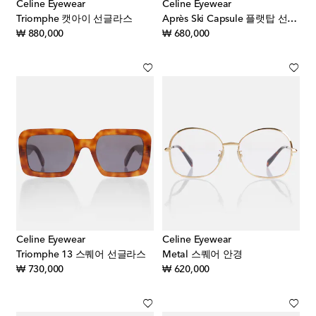
Celine Eyewear
Celine Eyewear
Triomphe 캣아이 선글라스
Après Ski Capsule 플랫탑 선글라스
original price
original price
₩ 880,000
₩ 680,000
Celine Eyewear
Celine Eyewear
Triomphe 13 스퀘어 선글라스
Metal 스퀘어 안경
original price
original price
₩ 730,000
₩ 620,000