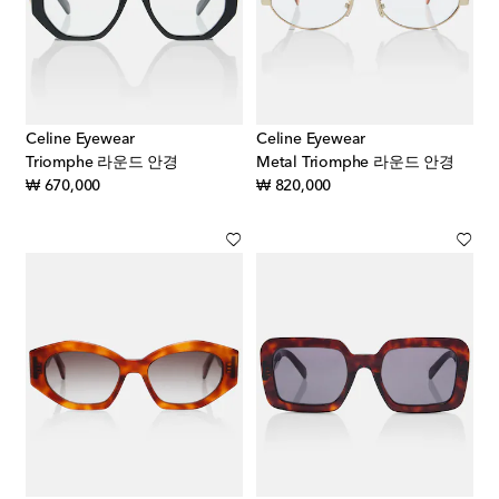
Celine Eyewear
Celine Eyewear
Triomphe 라운드 안경
Metal Triomphe 라운드 안경
original price
original price
₩ 670,000
₩ 820,000