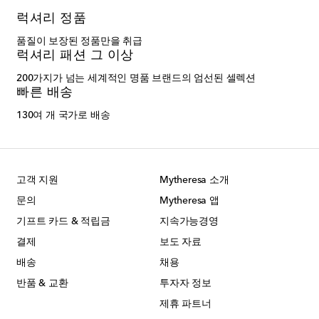
럭셔리 정품
품질이 보장된 정품만을 취급
럭셔리 패션 그 이상
200가지가 넘는 세계적인 명품 브랜드의 엄선된 셀렉션
빠른 배송
130여 개 국가로 배송
고객 지원
Mytheresa 소개
문의
Mytheresa 앱
기프트 카드 & 적립금
지속가능경영
결제
보도 자료
배송
채용
반품 & 교환
투자자 정보
제휴 파트너