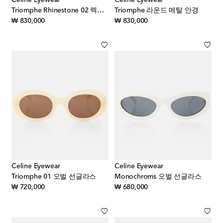
Triomphe Rhinestone 02 렉탱귤러 선글라스
Triomphe 라운드 메탈 안경
original price
original price
₩ 830,000
₩ 830,000
Celine Eyewear
Celine Eyewear
Triomphe 01 오벌 선글라스
Monochroms 오벌 선글라스
original price
original price
₩ 720,000
₩ 680,000