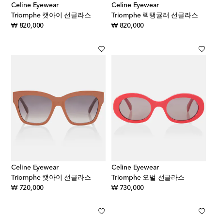
Celine Eyewear
Celine Eyewear
Triomphe 캣아이 선글라스
Triomphe 렉탱귤러 선글라스
original price
original price
₩ 820,000
₩ 820,000
Celine Eyewear
Celine Eyewear
Triomphe 캣아이 선글라스
Triomphe 오벌 선글라스
original price
original price
₩ 720,000
₩ 730,000