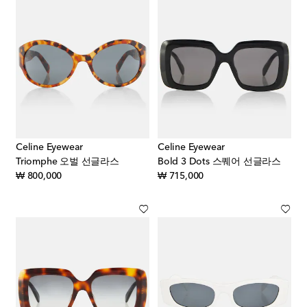
Celine Eyewear
Celine Eyewear
Triomphe 오벌 선글라스
Bold 3 Dots 스퀘어 선글라스
original price
original price
₩ 800,000
₩ 715,000