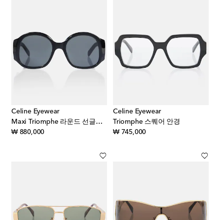
Celine Eyewear
Celine Eyewear
Maxi Triomphe 라운드 선글라스
Triomphe 스퀘어 안경
original price
original price
₩ 880,000
₩ 745,000