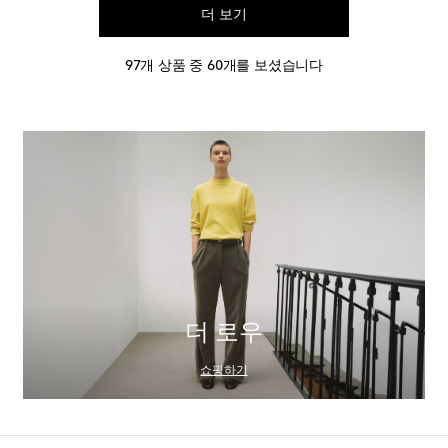
더 보기
97개 상품 중 60개를 보셨습니다
더 로우
쇼핑하기