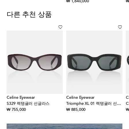
original price
₩ 1,840,000
₩
다른 추천 상품
Celine Eyewear
Celine Eyewear
C
S329 렉탱귤러 선글라스
Triomphe XL 01 렉탱귤러 선글라스
C
original price
original price
₩ 755,000
₩ 885,000
₩