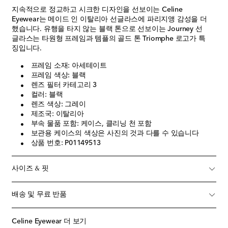
지속적으로 정교하고 시크한 디자인을 선보이는 Celine
Eyewear는 메이드 인 이탈리아 선글라스에 파리지앵 감성을 더
했습니다. 유행을 타지 않는 블랙 톤으로 선보이는 Journey 선
글라스는 타원형 프레임과 템플의 골드 톤 Triomphe 로고가 특
징입니다.
프레임 소재: 아세테이트
프레임 색상: 블랙
렌즈 필터 카테고리 3
컬러: 블랙
렌즈 색상: 그레이
제조국: 이탈리아
부속 물품 포함: 케이스, 클리닝 천 포함
보관용 케이스의 색상은 사진의 것과 다를 수 있습니다
상품 번호: P01149513
사이즈 & 핏
배송 및 무료 반품
Celine Eyewear 더 보기