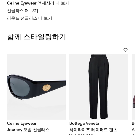
Celine Eyewear 액세서리 더 보기
선글라스 더 보기
라운드 선글라스 더 보기
함께 스타일링하기
Celine Eyewear
Bottega Veneta
B
킷
Journey 오벌 선글라스
하이라이즈 테이퍼드 팬츠
A