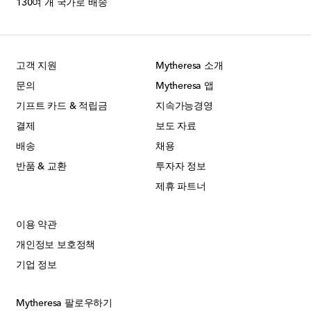
130여 개 국가로 배송
고객 지원
Mytheresa 소개
문의
Mytheresa 앱
기프트 카드 & 적립금
지속가능경영
결제
보도 자료
배송
채용
반품 & 교환
투자자 정보
제휴 파트너
이용 약관
개인정보 보호정책
기업 정보
Mytheresa 팔로우하기