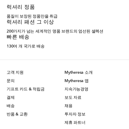
럭셔리 정품
품질이 보장된 정품만을 취급
럭셔리 패션 그 이상
200가지가 넘는 세계적인 명품 브랜드의 엄선된 셀렉션
빠른 배송
130여 개 국가로 배송
고객 지원
Mytheresa 소개
문의
Mytheresa 앱
기프트 카드 & 적립금
지속가능경영
결제
보도 자료
배송
채용
반품 & 교환
투자자 정보
제휴 파트너