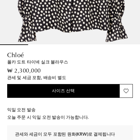
Chloé
폴카 도트 타이넥 실크 블라우스
original price
₩ 2,300,000
관세 및 세금 포함, 배송비 별도
사이즈 선택
익일 오전 발송
오늘 주문 시 익일 오전 발송이 가능합니다.
관세와 세금이 모두 포함된 원화(KRW)로 결제됩니다