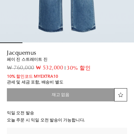
Jacquemus
페이 진 스트레이트 진
original price
discount price
₩ 760,000
₩ 532,000
30% 할인
10% 할인코드 MYEXTRA10
관세 및 세금 포함, 배송비 별도
재고 없음
익일 오전 발송
오늘 주문 시 익일 오전 발송이 가능합니다.