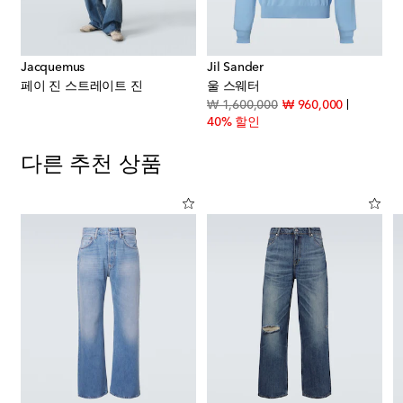
Jacquemus
Jil Sander
페이 진 스트레이트 진
울 스웨터
original price
discount p
₩ 1,600,000
₩ 960,000
40% 할인
다른 추천 상품