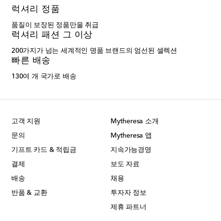
럭셔리 정품
품질이 보장된 정품만을 취급
럭셔리 패션 그 이상
200가지가 넘는 세계적인 명품 브랜드의 엄선된 셀렉션
빠른 배송
130여 개 국가로 배송
고객 지원
Mytheresa 소개
문의
Mytheresa 앱
기프트 카드 & 적립금
지속가능경영
결제
보도 자료
배송
채용
반품 & 교환
투자자 정보
제휴 파트너