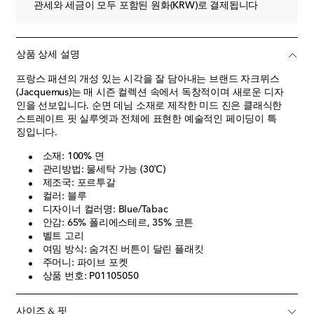
관세와 세금이 모두 포함된 원화(KRW)로 결제됩니다
상품 상세 설명
프랑스 패션의 개성 있는 시각을 잘 담아내는 브랜드 자크뮈스
(Jacquemus)는 매 시즌 컬렉션 속에서 독창적이며 새로운 디자
인을 선보입니다. 순면 데님 소재로 제작한 미드 진은 클래식한
스트레이트 핏 실루엣과 전체에 표현한 예술적인 페이딩이 특
징입니다.
소재: 100% 면
관리방법: 물세탁 가능 (30℃)
제조국: 포르투갈
컬러: 블루
디자이너 컬러명: Blue/Tabac
안감: 65% 폴리에스테르, 35% 코튼
벨트 고리
여밈 방식: 숨겨진 버튼이 달린 플래킷
주머니: 파이브 포켓
상품 번호: P01105050
사이즈 & 핏