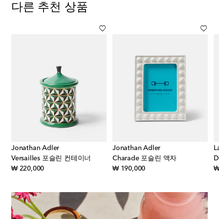
다른 추천 상품
Jonathan Adler
Jonathan Adler
L
스
Versailles 포슬린 컨테이너
Charade 포슬린 액자
D
original price
original price
₩ 220,000
₩ 190,000
₩