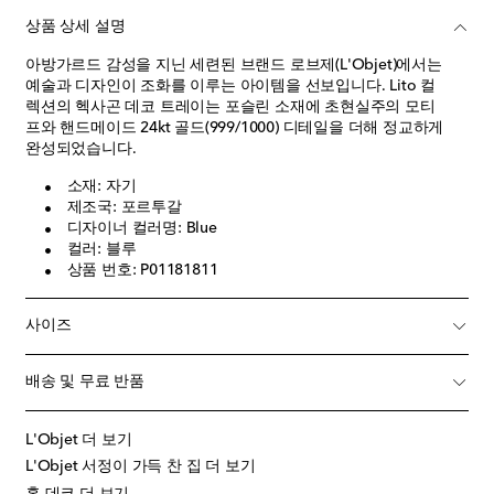
상품 상세 설명
아방가르드 감성을 지닌 세련된 브랜드 로브제(L'Objet)에서는
예술과 디자인이 조화를 이루는 아이템을 선보입니다. Lito 컬
렉션의 헥사곤 데코 트레이는 포슬린 소재에 초현실주의 모티
프와 핸드메이드 24kt 골드(999/1000) 디테일을 더해 정교하게
완성되었습니다.
소재: 자기
제조국: 포르투갈
디자이너 컬러명: Blue
컬러: 블루
상품 번호: P01181811
사이즈
배송 및 무료 반품
L'Objet 더 보기
L'Objet 서정이 가득 찬 집 더 보기
홈 데코 더 보기