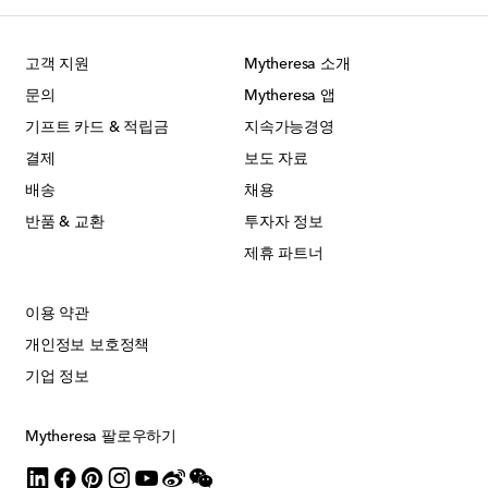
고객 지원
Mytheresa 소개
문의
Mytheresa 앱
기프트 카드 & 적립금
지속가능경영
결제
보도 자료
배송
채용
반품 & 교환
투자자 정보
제휴 파트너
이용 약관
개인정보 보호정책
기업 정보
Mytheresa 팔로우하기