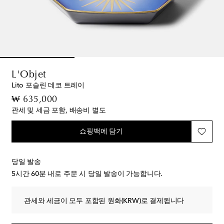
L'Objet
Lito 포슬린 데코 트레이
original price
₩ 635,000
관세 및 세금 포함, 배송비 별도
쇼핑백에 담기
당일 발송
5시간 60분
내로 주문 시 당일 발송이 가능합니다.
관세와 세금이 모두 포함된 원화(KRW)로 결제됩니다