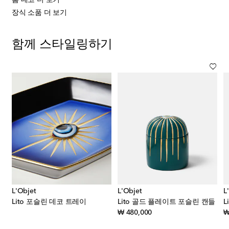
장식 소품 더 보기
함께 스타일링하기
L'Objet
L'Objet
L
Lito 포슬린 데코 트레이
Lito 골드 플레이트 포슬린 캔들
original price
₩ 480,000
₩