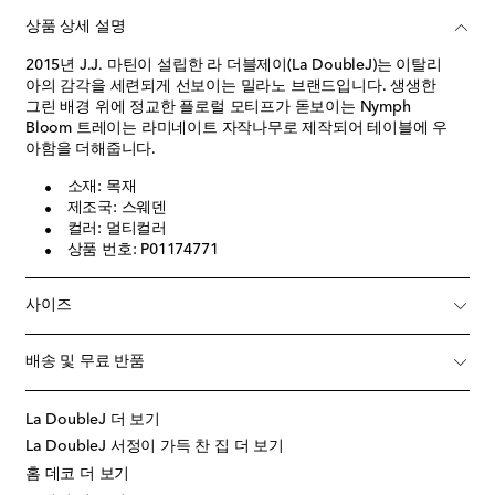
상품 상세 설명
2015년 J.J. 마틴이 설립한 라 더블제이(La DoubleJ)는 이탈리
아의 감각을 세련되게 선보이는 밀라노 브랜드입니다. 생생한
그린 배경 위에 정교한 플로럴 모티프가 돋보이는 Nymph
Bloom 트레이는 라미네이트 자작나무로 제작되어 테이블에 우
아함을 더해줍니다.
소재: 목재
제조국: 스웨덴
컬러: 멀티컬러
상품 번호: P01174771
사이즈
배송 및 무료 반품
La DoubleJ 더 보기
La DoubleJ 서정이 가득 찬 집 더 보기
홈 데코 더 보기