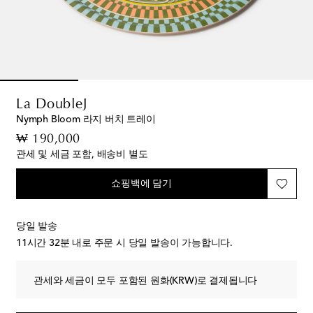
La DoubleJ
Nymph Bloom 라지 버치 트레이
original price
₩ 190,000
관세 및 세금 포함, 배송비 별도
쇼핑백에 담기
당일 발송
11시간 32분
내로 주문 시 당일 발송이 가능합니다.
관세와 세금이 모두 포함된 원화(KRW)로 결제됩니다