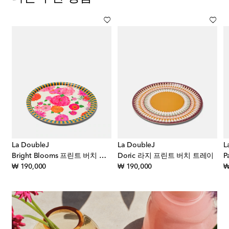
La DoubleJ
La DoubleJ
L
Bright Blooms 프린트 버치 트레이
Doric 라지 프린트 버치 트레이
P
original price
original price
₩ 190,000
₩ 190,000
₩