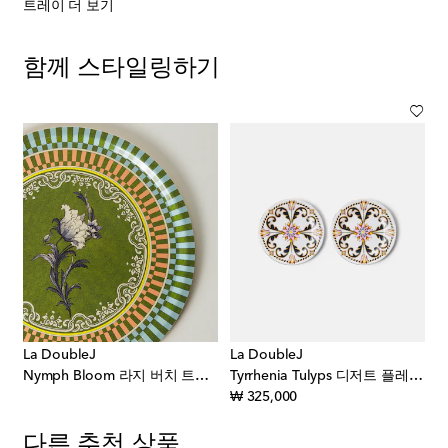
트레이 더 보기
함께 스타일링하기
La DoubleJ
La DoubleJ
Nymph Bloom 라지 버치 트레이
Tyrrhenia Tulyps 디저트 플레이트 2세트
original price
₩ 325,000
다른 추천 상품