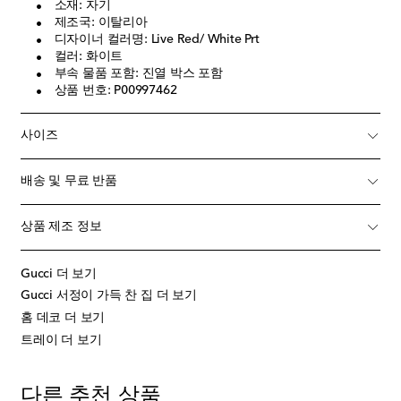
소재: 자기
제조국: 이탈리아
디자이너 컬러명: Live Red/ White Prt
컬러: 화이트
부속 물품 포함: 진열 박스 포함
상품 번호: P00997462
사이즈
배송 및 무료 반품
상품 제조 정보
Gucci 더 보기
Gucci 서정이 가득 찬 집 더 보기
홈 데코 더 보기
트레이 더 보기
다른 추천 상품