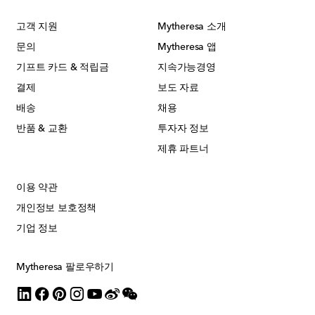
고객 지원
Mytheresa 소개
문의
Mytheresa 앱
기프트 카드 & 적립금
지속가능경영
결제
보도 자료
배송
채용
반품 & 교환
투자자 정보
제휴 파트너
이용 약관
개인정보 보호정책
기업 정보
Mytheresa 팔로우하기