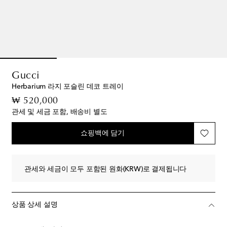
Gucci
Herbarium 라지 포슬린 데코 트레이
original price
₩ 520,000
관세 및 세금 포함, 배송비 별도
쇼핑백에 담기
관세와 세금이 모두 포함된 원화(KRW)로 결제됩니다
상품 상세 설명