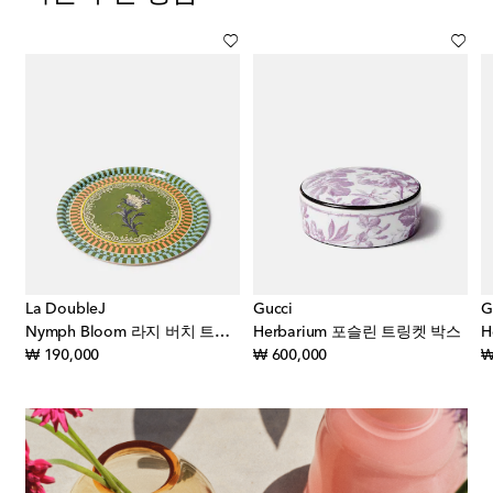
La DoubleJ
Gucci
G
트 볼그릇
Nymph Bloom 라지 버치 트레이
Herbarium 포슬린 트링켓 박스
original price
original price
₩ 190,000
₩ 600,000
₩