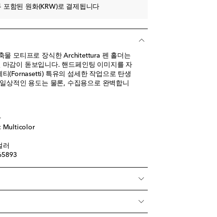
 포함된 원화(KRW)로 결제됩니다
 모티프로 장식한 Architettura 펜 홀더는
 마감이 돋보입니다. 핸드페인팅 이미지를 자
(Fornasetti) 특유의 섬세한 작업으로 탄생
 일상적인 용도는 물론, 수집용으로 완벽합니
아
ulticolor
컬러
65893