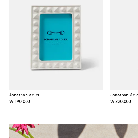
Jonathan Adler
Jonathan Adl
original price
orig
₩ 190,000
₩ 220,000