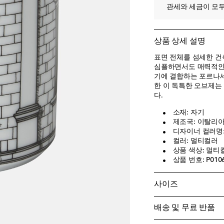
관세와 세금이 모두
상품 상세 설명
표면 전체를 섬세한 건축물
심플하면서도 매력적인
기에 결합하는 포르나세티
한 이 독특한 오브제는
다.
소재: 자기
제조국: 이탈리
디자이너 컬러명: M
컬러: 멀티컬러
상품 색상: 멀티
상품 번호: P010
사이즈
배송 및 무료 반품