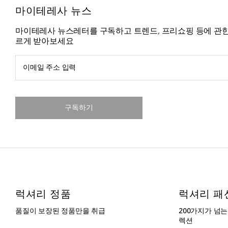
마이테레사 뉴스
마이테레사 뉴스레터를 구독하고 트렌드, 프리쇼핑 등에 관한
르게 받아보세요
이메일 주소 입력
구독하기
럭셔리 정품
럭셔리 패
품질이 보장된 정품만을 취급
200가지가 넘
렉션