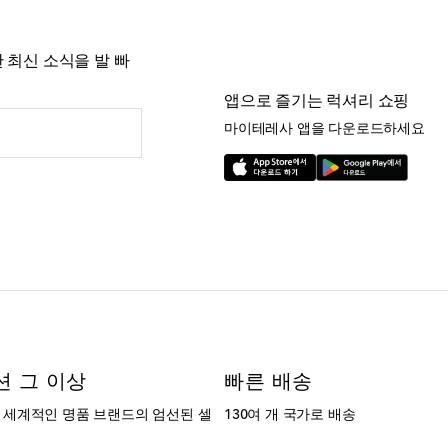
 최신 소식을 발 빠
앱으로 즐기는 럭셔리 쇼핑
마이테레사 앱을 다운로드하세요
션 그 이상
빠른 배송
는 세계적인 명품 브랜드의 엄선된 셀
130여 개 국가로 배송