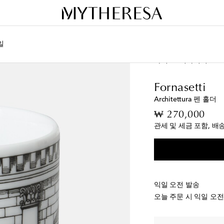
일
라이프
디자이너
For
Fornasetti
Architettura 펜 홀더
orig
₩ 270,000
관세 및 세금 포함, 배
익일 오전 발송
오늘 주문 시 익일 오