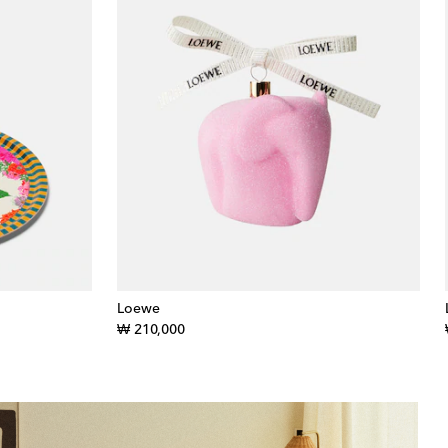
Loewe
original price
₩ 210,000