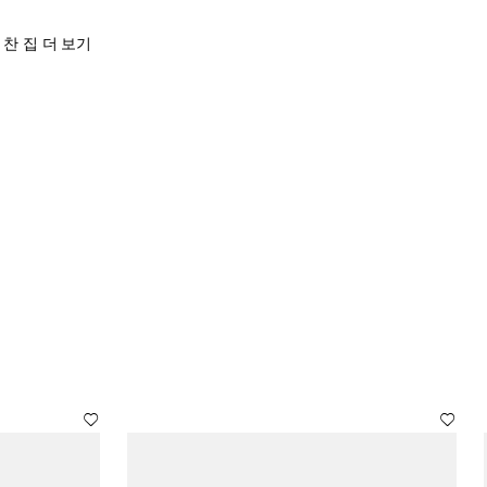
득 찬 집 더 보기