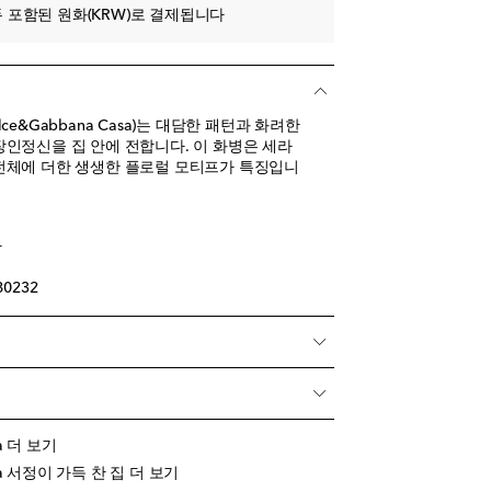
 포함된 원화(KRW)로 결제됩니다
e&Gabbana Casa)는 대담한 패턴과 화려한
인정신을 집 안에 전합니다. 이 화병은 세라
전체에 더한 생생한 플로럴 모티프가 특징입니
아
80232
sa 더 보기
asa 서정이 가득 찬 집 더 보기