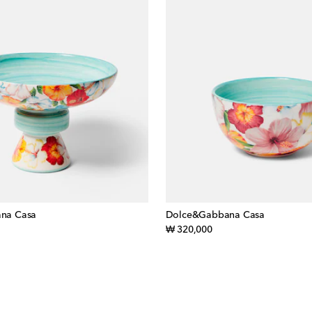
na Casa
Dolce&Gabbana Casa
inal price
original price
₩ 320,000