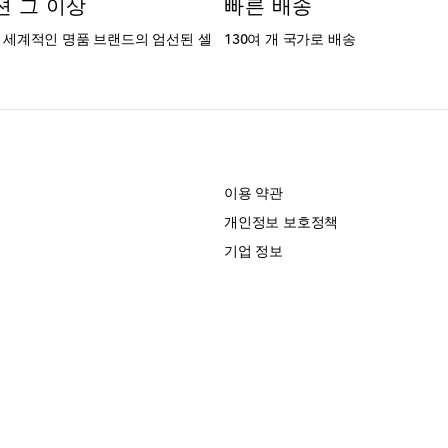
션 그 이상
빠른 배송
는 세계적인 명품 브랜드의 엄선된 셀
130여 개 국가로 배송
개
이용 약관
개인정보 보호정책
기업 정보