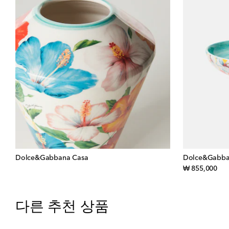
Dolce&Gabbana Casa
Dolce&Gabba
orig
₩ 855,000
다른 추천 상품