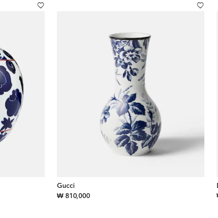
Gucci
original price
₩ 810,000