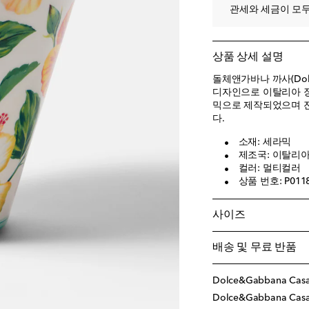
관세와 세금이 모두
상품 상세 설명
돌체앤가바나 까사(Dolc
디자인으로 이탈리아 장
믹으로 제작되었으며 
다.
소재: 세라믹
제조국: 이탈리
컬러: 멀티컬러
상품 번호: P011
사이즈
배송 및 무료 반품
Dolce&Gabbana Ca
Dolce&Gabbana C