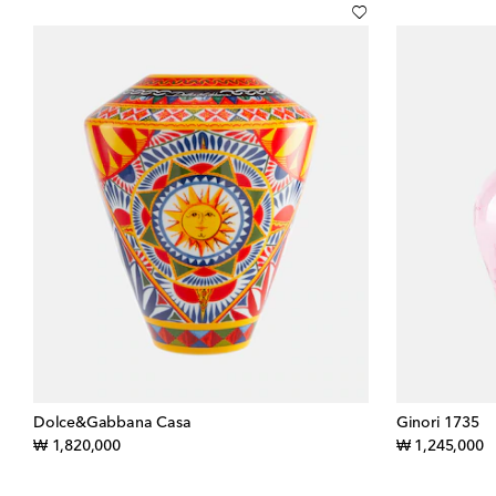
Dolce&Gabbana Casa
Ginori 1735
original price
or
₩ 1,820,000
₩ 1,245,000