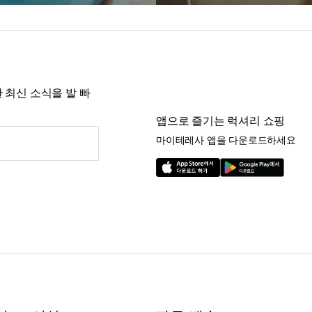
 최신 소식을 발 빠
앱으로 즐기는 럭셔리 쇼핑
마이테레사 앱을 다운로드하세요