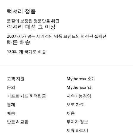
럭셔리 정품
품질이 보장된 정품만을 취급
럭셔리 패션 그 이상
200가지가 넘는 세계적인 명품 브랜드의 엄선된 셀렉션
빠른 배송
130여 개 국가로 배송
고객 지원
Mytheresa 소개
문의
Mytheresa 앱
기프트 카드 & 적립금
지속가능경영
결제
보도 자료
배송
채용
반품 & 교환
투자자 정보
제휴 파트너