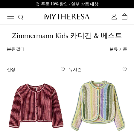
첫 주문 10% 할인 - 일부 상품 대상
Zimmermann Kids 카디건 & 베스트
분류 필터
분류 기준
신상
뉴시즌