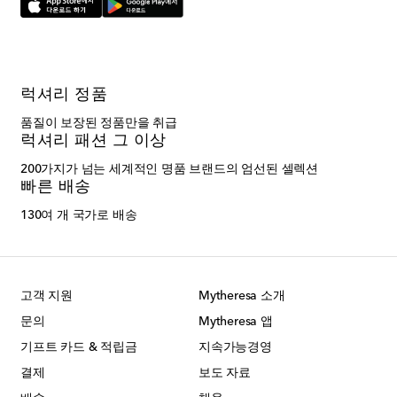
럭셔리 정품
품질이 보장된 정품만을 취급
럭셔리 패션 그 이상
200가지가 넘는 세계적인 명품 브랜드의 엄선된 셀렉션
빠른 배송
130여 개 국가로 배송
고객 지원
Mytheresa 소개
문의
Mytheresa 앱
기프트 카드 & 적립금
지속가능경영
결제
보도 자료