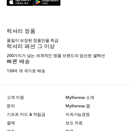
럭셔리 정품
품질이 보장된 정품만을 취급
럭셔리 패션 그 이상
200가지가 넘는 세계적인 명품 브랜드의 엄선된 셀렉션
빠른 배송
130여 개 국가로 배송
고객 지원
Mytheresa 소개
문의
Mytheresa 앱
기프트 카드 & 적립금
지속가능경영
결제
보도 자료