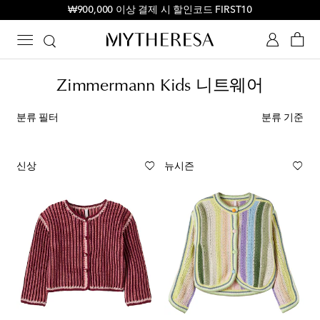
₩900,000 이상 결제 시 할인코드 FIRST10
Zimmermann Kids 니트웨어
분류 필터
분류 기준
신상
뉴시즌