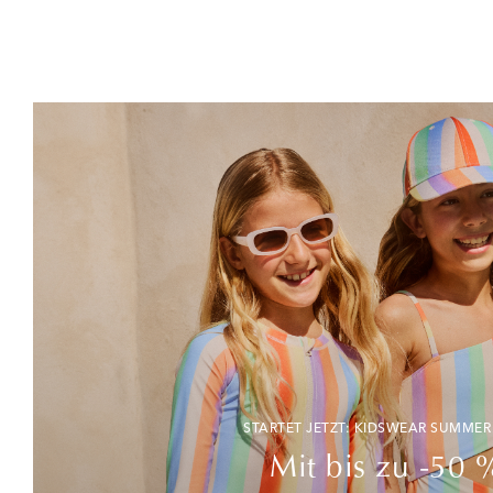
STARTET JETZT: KIDSWEAR SUMMER
Mit bis zu -50 