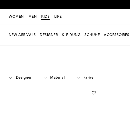
WOMEN
MEN
KIDS
LIFE
NEW ARRIVALS
DESIGNER
KLEIDUNG
SCHUHE
ACCESSOIRES
Kids
Accessoires
Wickeltaschen
Designer
Material
Farbe