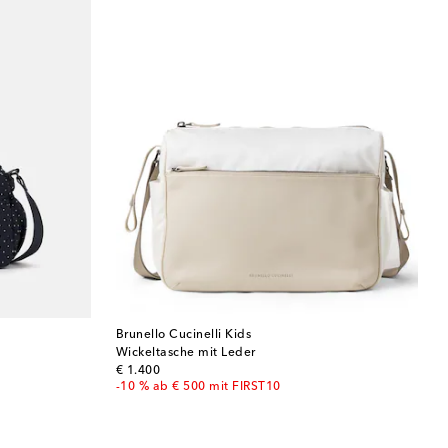
Brunello Cucinelli Kids
Wickeltasche mit Leder
original price
€ 1.400
-10 % ab € 500 mit FIRST10