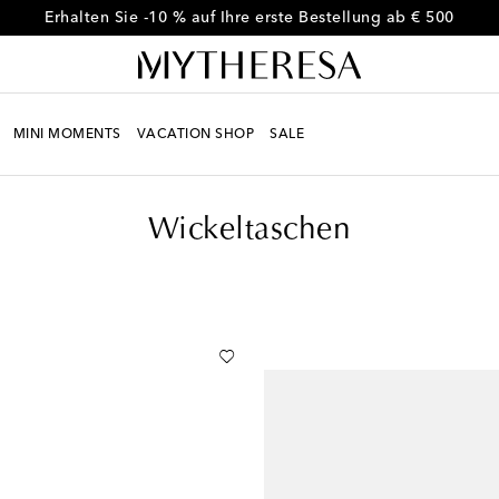
Erhalten Sie -10 % auf Ihre erste Bestellung ab € 500
MINI MOMENTS
VACATION SHOP
SALE
Wickeltaschen