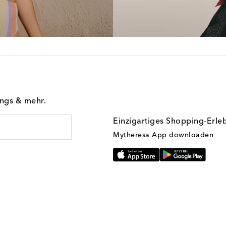
ings & mehr.
Einzigartiges Shopping-Erle
Mytheresa App downloaden