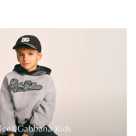
lce&Gabbana Kids