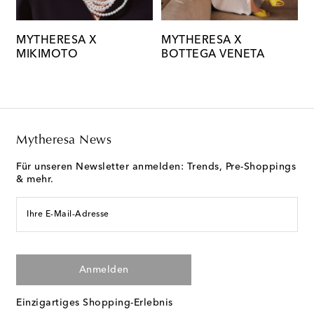
MYTHERESA X
MYTHERESA X
M
MIKIMOTO
BOTTEGA VENETA
C
Mytheresa News
Für unseren Newsletter anmelden: Trends, Pre-Shoppings
& mehr.
Ihre E-Mail-Adresse
Anmelden
Einzigartiges Shopping-Erlebnis