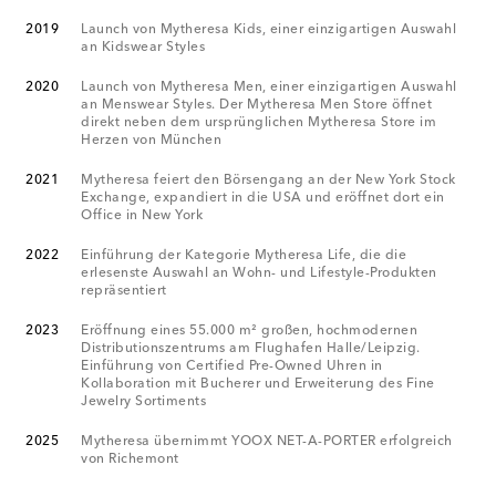
2019
Launch von Mytheresa Kids, einer einzigartigen Auswahl
an Kidswear Styles
2020
Launch von Mytheresa Men, einer einzigartigen Auswahl
an Menswear Styles. Der Mytheresa Men Store öffnet
direkt neben dem ursprünglichen Mytheresa Store im
Herzen von München
2021
Mytheresa feiert den Börsengang an der New York Stock
Exchange, expandiert in die USA und eröffnet dort ein
Office in New York
2022
Einführung der Kategorie Mytheresa Life, die die
erlesenste Auswahl an Wohn- und Lifestyle-Produkten
repräsentiert
2023
Eröffnung eines 55.000 m² großen, hochmodernen
Distributionszentrums am Flughafen Halle/Leipzig.
Einführung von Certified Pre-Owned Uhren in
Kollaboration mit Bucherer und Erweiterung des Fine
Jewelry Sortiments
2025
Mytheresa übernimmt YOOX NET-A-PORTER erfolgreich
von Richemont