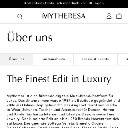
The Finest Edit in Luxury
Über uns
Über uns
Sustainability
Presse & Events
A
The Finest Edit in Luxury
Mytheresa ist eine führende digitale Multi-Brand-Plattform für
Luxus. Das Unternehmen wurde 1987 als Boutique gegründet und
2006 als Online-Shop gelauncht. Das Angebot reicht von Ready-
to-Wear, Schuhen, Taschen und Accessoires für Damen, Herren
und Kinder bis hin zu Interior- und Lifestyle-Designs sowie Fine
Jewelry. Der kuratierte Edit an bis zu 250 Brands konzentriert sich
auf Luxus-Designer wie Bottega Veneta, Brunello Cucinelli,