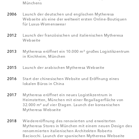
Münchens
2006
Launch der deutschen und englischen Mytheresa
Webseite als eine der weltweit ersten Online-Boutiquen
für Luxus-Womenswear
2012
Launch der französischen und italienischen Mytheresa
Webseite
2013
Mytheresa eröffnet ein 10.000 m² großes Logistikzentrum
in Kirchheim, München
2015
Launch der arabischen Mytheresa Webseite
2016
Start der chinesischen Website und Eröffnung eines
lokalen Büros in China
2017
Mytheresa eröffnet ein neues Logistikzentrum in
Heimstetten, München mit einer Regallagerfläche von
32.000 m² auf vier Etagen. Launch der koreanischen
Mytheresa Webseite
2018
Wiedereröffnung des renovierten und erweiterten
Mytheresa Stores in München mit einem neuen Design des
renommierten italienischen Architekten Roberto
Baciocchi. Launch der spanischen Mytheresa Webseite