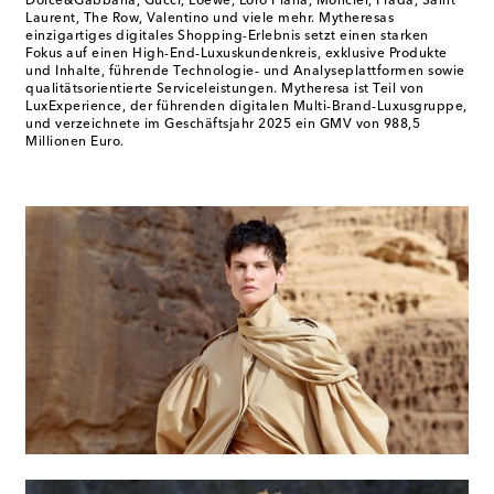
Dolce&Gabbana, Gucci, Loewe, Loro Piana, Moncler, Prada, Saint
Laurent, The Row, Valentino und viele mehr. Mytheresas
einzigartiges digitales Shopping-Erlebnis setzt einen starken
Fokus auf einen High-End-Luxuskundenkreis, exklusive Produkte
und Inhalte, führende Technologie- und Analyseplattformen sowie
qualitätsorientierte Serviceleistungen. Mytheresa ist Teil von
LuxExperience, der führenden digitalen Multi-Brand-Luxusgruppe,
und verzeichnete im Geschäftsjahr 2025 ein GMV von 988,5
Millionen Euro.