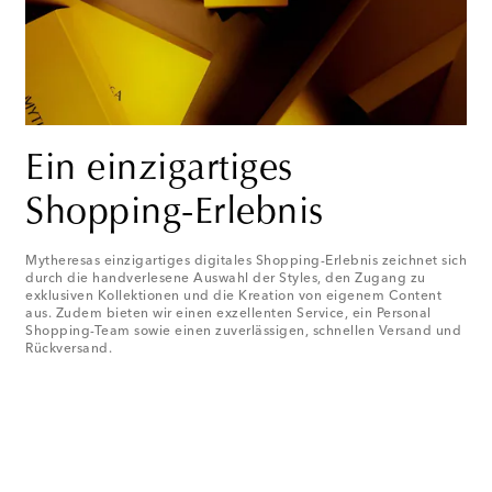
Ein einzigartiges
Shopping-Erlebnis
Mytheresas einzigartiges digitales Shopping-Erlebnis zeichnet sich
durch die handverlesene Auswahl der Styles, den Zugang zu
exklusiven Kollektionen und die Kreation von eigenem Content
aus. Zudem bieten wir einen exzellenten Service, ein Personal
Shopping-Team sowie einen zuverlässigen, schnellen Versand und
Rückversand.