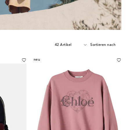
42 Artikel
Sortieren nach
neu